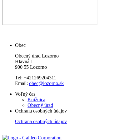
Obec
Obecný úrad Lozorno
Hlavná 1
900 55 Lozorno
Tel: +421269204311
Email:
obec@lozorno.sk
Voľný čas
Knižnica
Obecný úrad
Ochrana osobných údajov
Ochrana osobných údajov