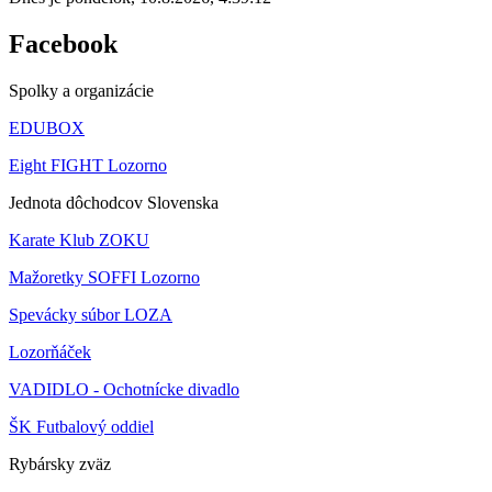
Facebook
Spolky a organizácie
EDUBOX
Eight FIGHT Lozorno
Jednota dôchodcov Slovenska
Karate Klub ZOKU
Mažoretky SOFFI Lozorno
Spevácky súbor LOZA
Lozorňáček
VADIDLO - Ochotnícke divadlo
ŠK Futbalový oddiel
Rybársky zväz