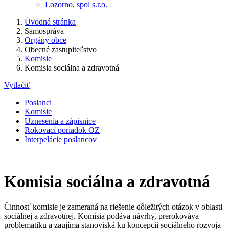
Lozorno, spol s.r.o.
Úvodná stránka
Samospráva
Orgány obce
Obecné zastupiteľstvo
Komisie
Komisia sociálna a zdravotná
Vytlačiť
Poslanci
Komisie
Uznesenia a zápisnice
Rokovací poriadok OZ
Interpelácie poslancov
Komisia sociálna a zdravotná
Činnosť komisie je zameraná na riešenie dôležitých otázok v oblasti
sociálnej a zdravotnej. Komisia podáva návrhy, prerokováva
problematiku a zaujíma stanoviská ku koncepcii sociálneho rozvoja