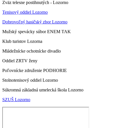
Zväz telesne postihnutých - Lozorno
Tenisový oddiel Lozorno
Dobrovoľný hasičský zbor Lozorno
Mužský spevácky súbor ENEM TAK
Klub turistov Lozorna
Mládežnícke ochotnícke divadlo
Oddiel ZRTV ženy
Poľovnícke združenie PODHORIE
Stolnotenisový oddiel Lozorno
Súkromná základná umelecká škola Lozorno
SZUŠ Lozorno