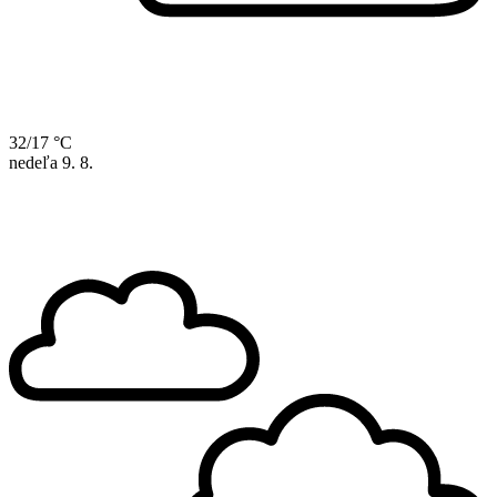
32/17 °C
nedeľa
9. 8.