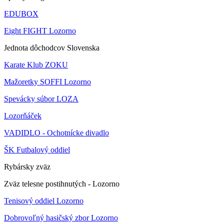
EDUBOX
Eight FIGHT Lozorno
Jednota dôchodcov Slovenska
Karate Klub ZOKU
Mažoretky SOFFI Lozorno
Spevácky súbor LOZA
Lozorňáček
VADIDLO - Ochotnícke divadlo
ŠK Futbalový oddiel
Rybársky zväz
Zväz telesne postihnutých - Lozorno
Tenisový oddiel Lozorno
Dobrovoľný hasičský zbor Lozorno