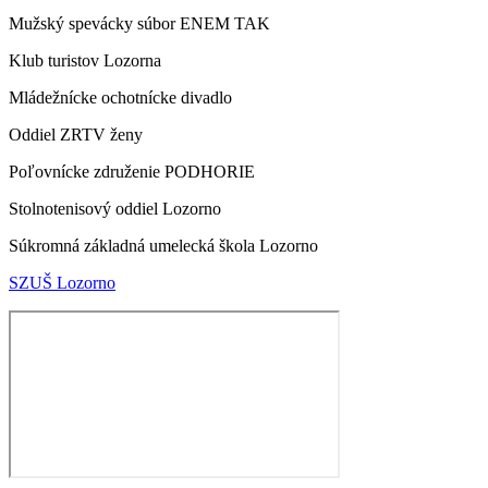
Mužský spevácky súbor ENEM TAK
Klub turistov Lozorna
Mládežnícke ochotnícke divadlo
Oddiel ZRTV ženy
Poľovnícke združenie PODHORIE
Stolnotenisový oddiel Lozorno
Súkromná základná umelecká škola Lozorno
SZUŠ Lozorno