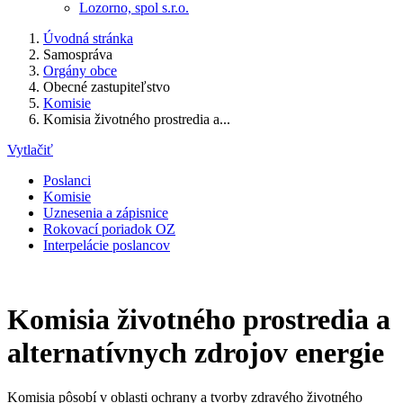
Lozorno, spol s.r.o.
Úvodná stránka
Samospráva
Orgány obce
Obecné zastupiteľstvo
Komisie
Komisia životného prostredia a...
Vytlačiť
Poslanci
Komisie
Uznesenia a zápisnice
Rokovací poriadok OZ
Interpelácie poslancov
Komisia životného prostredia a
alternatívnych zdrojov energie
Komisia pôsobí v oblasti ochrany a tvorby zdravého životného