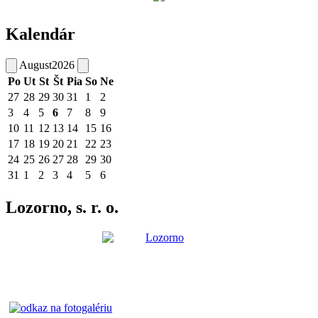
Kalendár
August
2026
Po
Ut
St
Št
Pia
So
Ne
27
28
29
30
31
1
2
3
4
5
6
7
8
9
10
11
12
13
14
15
16
17
18
19
20
21
22
23
24
25
26
27
28
29
30
31
1
2
3
4
5
6
Lozorno, s. r. o.