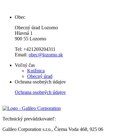
Obec
Obecný úrad Lozorno
Hlavná 1
900 55 Lozorno
Tel: +421269204311
Email:
obec@lozorno.sk
Voľný čas
Knižnica
Obecný úrad
Ochrana osobných údajov
Ochrana osobných údajov
Technický prevádzkovateľ:
Galileo Corporation s.r.o., Čierna Voda 468, 925 06