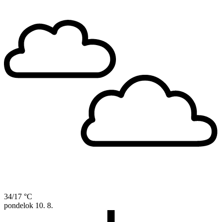
34/17 °C
pondelok
10. 8.