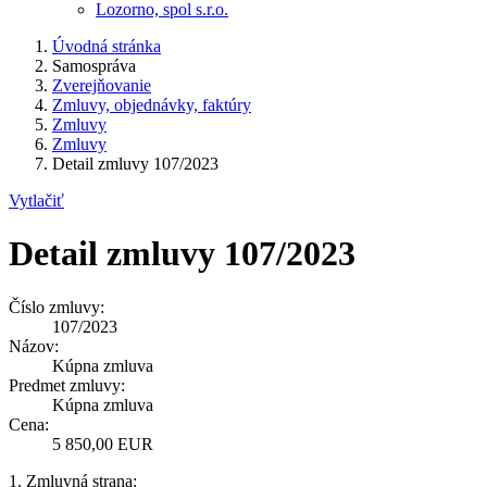
Lozorno, spol s.r.o.
Úvodná stránka
Samospráva
Zverejňovanie
Zmluvy, objednávky, faktúry
Zmluvy
Zmluvy
Detail zmluvy 107/2023
Vytlačiť
Detail zmluvy 107/2023
Číslo zmluvy:
107/2023
Názov:
Kúpna zmluva
Predmet zmluvy:
Kúpna zmluva
Cena:
5 850,00 EUR
1. Zmluvná strana: