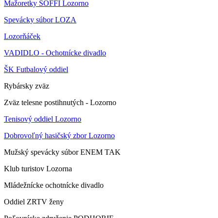
Mažoretky SOFFI Lozorno
Spevácky súbor LOZA
Lozorňáček
VADIDLO - Ochotnícke divadlo
ŠK Futbalový oddiel
Rybársky zväz
Zväz telesne postihnutých - Lozorno
Tenisový oddiel Lozorno
Dobrovoľný hasičský zbor Lozorno
Mužský spevácky súbor ENEM TAK
Klub turistov Lozorna
Mládežnícke ochotnícke divadlo
Oddiel ZRTV ženy