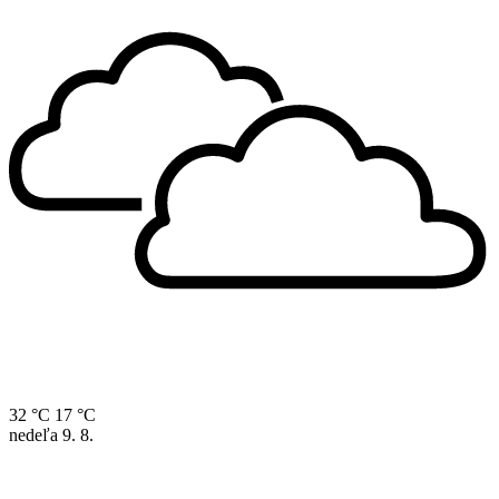
32 °C
17 °C
nedeľa
9. 8.