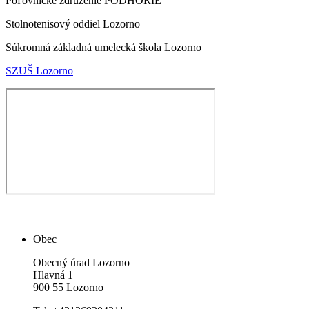
Poľovnícke združenie PODHORIE
Stolnotenisový oddiel Lozorno
Súkromná základná umelecká škola Lozorno
SZUŠ Lozorno
Obec
Obecný úrad Lozorno
Hlavná 1
900 55 Lozorno