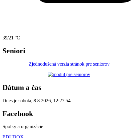
39/21 °C
Seniori
Zjednodušená verzia stránok pre seniorov
Dátum a čas
Dnes je
sobota
,
8.8.2026
,
12:27:54
Facebook
Spolky a organizácie
EDUBOX