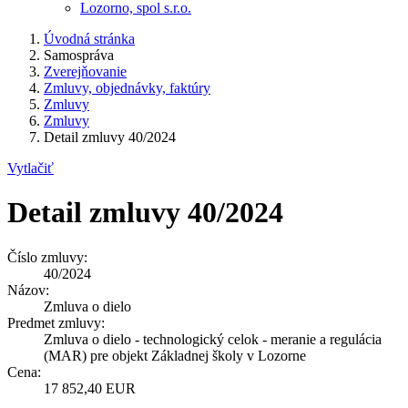
Lozorno, spol s.r.o.
Úvodná stránka
Samospráva
Zverejňovanie
Zmluvy, objednávky, faktúry
Zmluvy
Zmluvy
Detail zmluvy 40/2024
Vytlačiť
Detail zmluvy 40/2024
Číslo zmluvy:
40/2024
Názov:
Zmluva o dielo
Predmet zmluvy:
Zmluva o dielo - technologický celok - meranie a regulácia
(MAR) pre objekt Základnej školy v Lozorne
Cena:
17 852,40 EUR