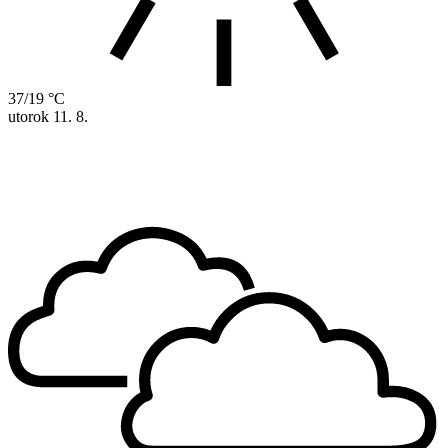
37/19 °C
utorok
11. 8.