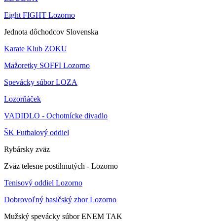
Eight FIGHT Lozorno
Jednota dôchodcov Slovenska
Karate Klub ZOKU
Mažoretky SOFFI Lozorno
Spevácky súbor LOZA
Lozorňáček
VADIDLO - Ochotnícke divadlo
ŠK Futbalový oddiel
Rybársky zväz
Zväz telesne postihnutých - Lozorno
Tenisový oddiel Lozorno
Dobrovoľný hasičský zbor Lozorno
Mužský spevácky súbor ENEM TAK