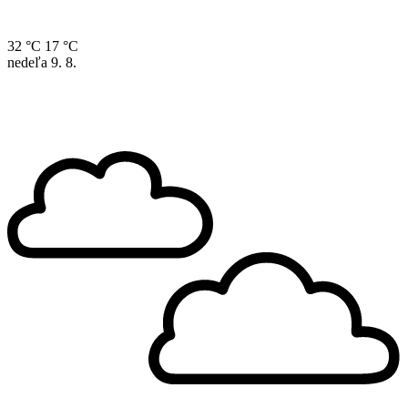
32 °C
17 °C
nedeľa
9. 8.