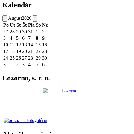
Kalendár
August
2026
Po
Ut
St
Št
Pia
So
Ne
27
28
29
30
31
1
2
3
4
5
6
7
8
9
10
11
12
13
14
15
16
17
18
19
20
21
22
23
24
25
26
27
28
29
30
31
1
2
3
4
5
6
Lozorno, s. r. o.