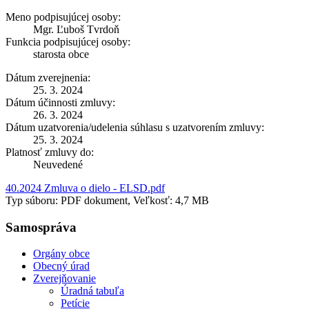
Meno podpisujúcej osoby:
Mgr. Ľuboš Tvrdoň
Funkcia podpisujúcej osoby:
starosta obce
Dátum zverejnenia:
25. 3. 2024
Dátum účinnosti zmluvy:
26. 3. 2024
Dátum uzatvorenia/udelenia súhlasu s uzatvorením zmluvy:
25. 3. 2024
Platnosť zmluvy do:
Neuvedené
40.2024 Zmluva o dielo - ELSD.pdf
Typ súboru: PDF dokument, Veľkosť: 4,7 MB
Samospráva
Orgány obce
Obecný úrad
Zverejňovanie
Úradná tabuľa
Petície