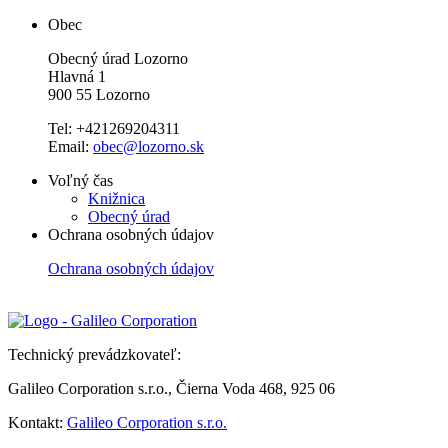
Obec
Obecný úrad Lozorno
Hlavná 1
900 55 Lozorno
Tel: +421269204311
Email:
obec@lozorno.sk
Voľný čas
Knižnica
Obecný úrad
Ochrana osobných údajov
Ochrana osobných údajov
Technický prevádzkovateľ:
Galileo Corporation s.r.o., Čierna Voda 468, 925 06
Kontakt:
Galileo Corporation s.r.o.