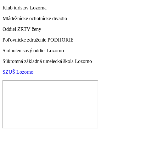
Klub turistov Lozorna
Mládežnícke ochotnícke divadlo
Oddiel ZRTV ženy
Poľovnícke združenie PODHORIE
Stolnotenisový oddiel Lozorno
Súkromná základná umelecká škola Lozorno
SZUŠ Lozorno