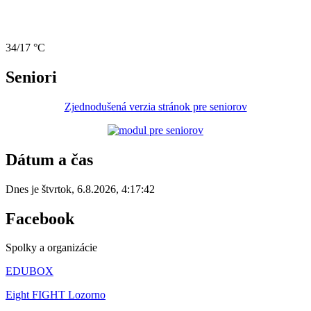
34/17 °C
Seniori
Zjednodušená verzia stránok pre seniorov
Dátum a čas
Dnes je
štvrtok
,
6.8.2026
,
4:17:42
Facebook
Spolky a organizácie
EDUBOX
Eight FIGHT Lozorno