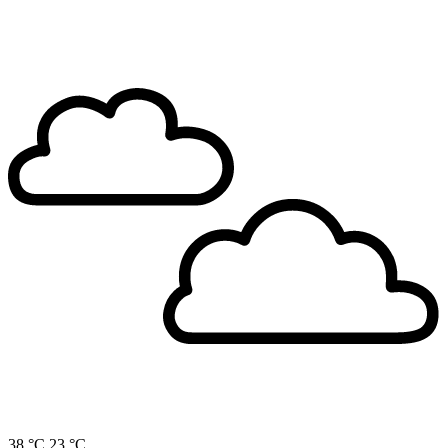
38 °C
23 °C