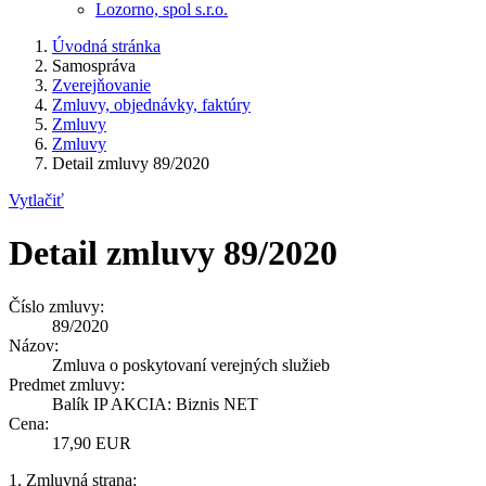
Lozorno, spol s.r.o.
Úvodná stránka
Samospráva
Zverejňovanie
Zmluvy, objednávky, faktúry
Zmluvy
Zmluvy
Detail zmluvy 89/2020
Vytlačiť
Detail zmluvy 89/2020
Číslo zmluvy:
89/2020
Názov:
Zmluva o poskytovaní verejných služieb
Predmet zmluvy:
Balík IP AKCIA: Biznis NET
Cena:
17,90 EUR
1. Zmluvná strana: