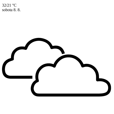
32/21 °C
sobota
8. 8.