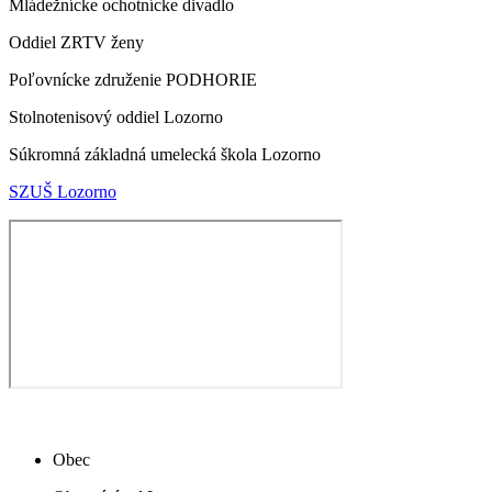
Mládežnícke ochotnícke divadlo
Oddiel ZRTV ženy
Poľovnícke združenie PODHORIE
Stolnotenisový oddiel Lozorno
Súkromná základná umelecká škola Lozorno
SZUŠ Lozorno
Obec