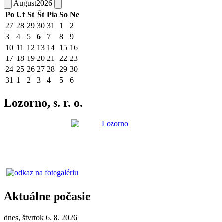
August
2026
Po
Ut
St
Št
Pia
So
Ne
27
28
29
30
31
1
2
3
4
5
6
7
8
9
10
11
12
13
14
15
16
17
18
19
20
21
22
23
24
25
26
27
28
29
30
31
1
2
3
4
5
6
Lozorno, s. r. o.
Aktuálne počasie
dnes, štvrtok 6. 8. 2026