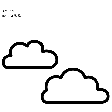
32/17 °C
nedeľa
9. 8.