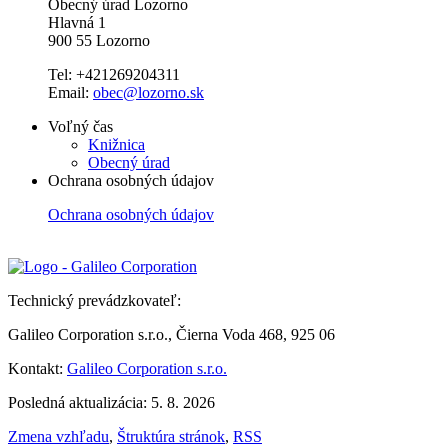
Obecný úrad Lozorno
Hlavná 1
900 55 Lozorno
Tel: +421269204311
Email:
obec@lozorno.sk
Voľný čas
Knižnica
Obecný úrad
Ochrana osobných údajov
Ochrana osobných údajov
Technický prevádzkovateľ:
Galileo Corporation s.r.o., Čierna Voda 468, 925 06
Kontakt:
Galileo Corporation s.r.o.
Posledná aktualizácia: 5. 8. 2026
Zmena vzhľadu
,
Štruktúra stránok
,
RSS