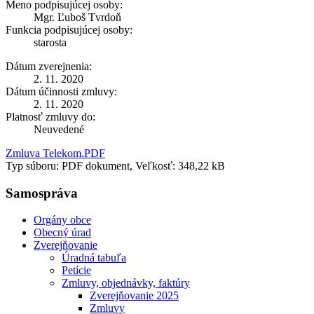
Meno podpisujúcej osoby:
Mgr. Ľuboš Tvrdoň
Funkcia podpisujúcej osoby:
starosta
Dátum zverejnenia:
2. 11. 2020
Dátum účinnosti zmluvy:
2. 11. 2020
Platnosť zmluvy do:
Neuvedené
Zmluva Telekom.PDF
Typ súboru: PDF dokument, Veľkosť: 348,22 kB
Samospráva
Orgány obce
Obecný úrad
Zverejňovanie
Úradná tabuľa
Petície
Zmluvy, objednávky, faktúry
Zverejňovanie 2025
Zmluvy