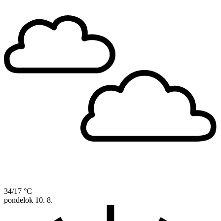
34/17 °C
pondelok
10. 8.