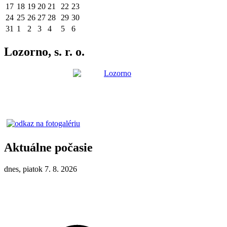
17
18
19
20
21
22
23
24
25
26
27
28
29
30
31
1
2
3
4
5
6
Lozorno, s. r. o.
Aktuálne počasie
dnes, piatok 7. 8. 2026