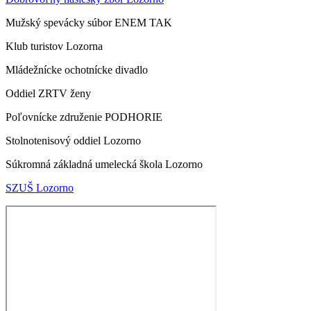
Mužský spevácky súbor ENEM TAK
Klub turistov Lozorna
Mládežnícke ochotnícke divadlo
Oddiel ZRTV ženy
Poľovnícke združenie PODHORIE
Stolnotenisový oddiel Lozorno
Súkromná základná umelecká škola Lozorno
SZUŠ Lozorno