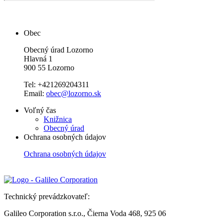
Obec
Obecný úrad Lozorno
Hlavná 1
900 55 Lozorno
Tel: +421269204311
Email:
obec@lozorno.sk
Voľný čas
Knižnica
Obecný úrad
Ochrana osobných údajov
Ochrana osobných údajov
Technický prevádzkovateľ:
Galileo Corporation s.r.o., Čierna Voda 468, 925 06