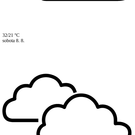
32/21 °C
sobota
8. 8.