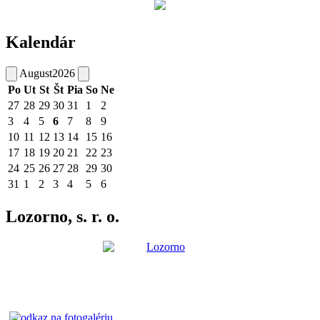
Kalendár
August
2026
Po
Ut
St
Št
Pia
So
Ne
27
28
29
30
31
1
2
3
4
5
6
7
8
9
10
11
12
13
14
15
16
17
18
19
20
21
22
23
24
25
26
27
28
29
30
31
1
2
3
4
5
6
Lozorno, s. r. o.