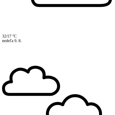
32/17 °C
nedeľa
9. 8.