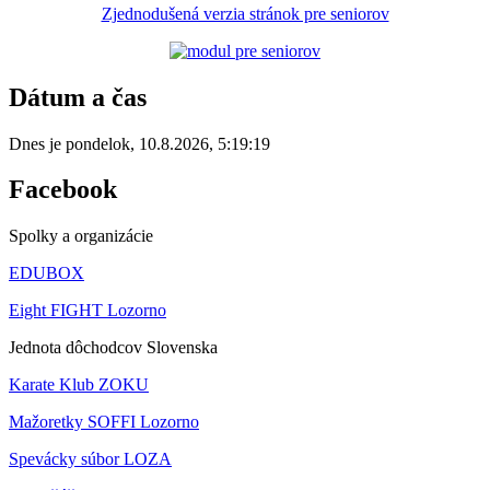
Zjednodušená verzia stránok pre seniorov
Dátum a čas
Dnes je
pondelok
,
10.8.2026
,
5:19:19
Facebook
Spolky a organizácie
EDUBOX
Eight FIGHT Lozorno
Jednota dôchodcov Slovenska
Karate Klub ZOKU
Mažoretky SOFFI Lozorno
Spevácky súbor LOZA