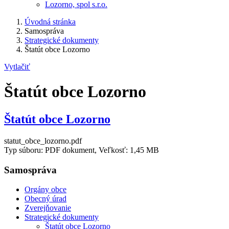
Lozorno, spol s.r.o.
Úvodná stránka
Samospráva
Strategické dokumenty
Štatút obce Lozorno
Vytlačiť
Štatút obce Lozorno
Štatút obce Lozorno
statut_obce_lozorno.pdf
Typ súboru: PDF dokument, Veľkosť: 1,45 MB
Samospráva
Orgány obce
Obecný úrad
Zverejňovanie
Strategické dokumenty
Štatút obce Lozorno