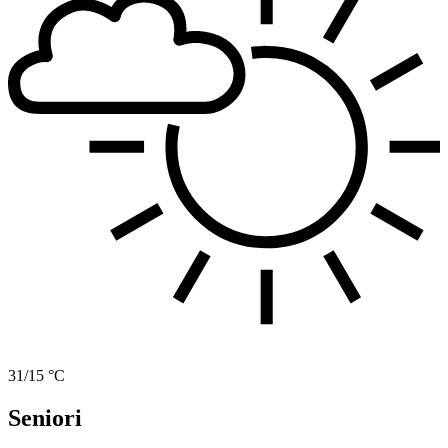
31/15 °C
Seniori