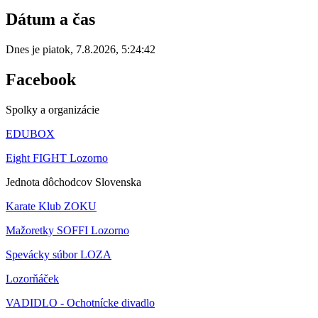
Dátum a čas
Dnes je
piatok
,
7.8.2026
,
5:24:42
Facebook
Spolky a organizácie
EDUBOX
Eight FIGHT Lozorno
Jednota dôchodcov Slovenska
Karate Klub ZOKU
Mažoretky SOFFI Lozorno
Spevácky súbor LOZA
Lozorňáček
VADIDLO - Ochotnícke divadlo