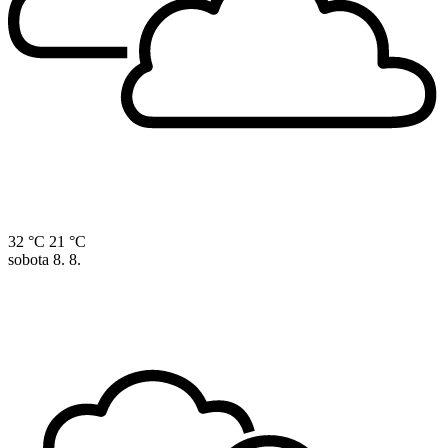
32 °C
21 °C
sobota
8. 8.