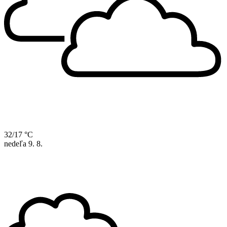
32/17 °C
nedeľa
9. 8.