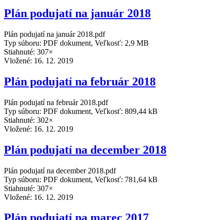
Plán podujatí na január 2018
Plán podujatí na január 2018.pdf
Typ súboru: PDF dokument, Veľkosť: 2,9 MB
Stiahnuté: 307×
Vložené:
16. 12. 2019
Plán podujatí na február 2018
Plán podujatí na február 2018.pdf
Typ súboru: PDF dokument, Veľkosť: 809,44 kB
Stiahnuté: 302×
Vložené:
16. 12. 2019
Plán podujatí na december 2018
Plán podujatí na december 2018.pdf
Typ súboru: PDF dokument, Veľkosť: 781,64 kB
Stiahnuté: 307×
Vložené:
16. 12. 2019
Plán podujatí na marec 2017