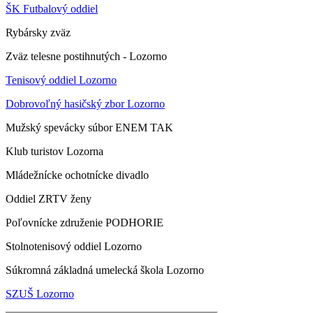
ŠK Futbalový oddiel
Rybársky zväz
Zväz telesne postihnutých - Lozorno
Tenisový oddiel Lozorno
Dobrovoľný hasičský zbor Lozorno
Mužský spevácky súbor ENEM TAK
Klub turistov Lozorna
Mládežnícke ochotnícke divadlo
Oddiel ZRTV ženy
Poľovnícke združenie PODHORIE
Stolnotenisový oddiel Lozorno
Súkromná základná umelecká škola Lozorno
SZUŠ Lozorno