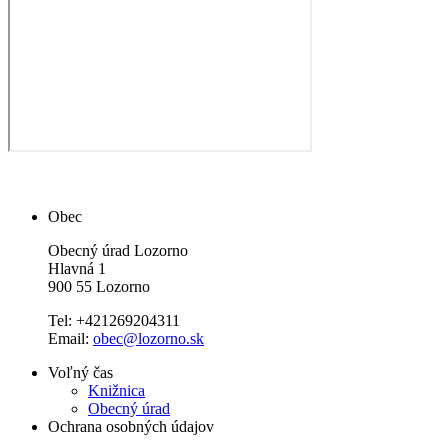
Obec
Obecný úrad Lozorno
Hlavná 1
900 55 Lozorno
Tel: +421269204311
Email:
obec@lozorno.sk
Voľný čas
Knižnica
Obecný úrad
Ochrana osobných údajov