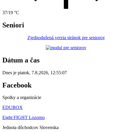
37/19 °C
Seniori
Zjednodušená verzia stránok pre seniorov
Dátum a čas
Dnes je
piatok
,
7.8.2026
,
12:55:07
Facebook
Spolky a organizácie
EDUBOX
Eight FIGHT Lozorno
Jednota dôchodcov Slovenska