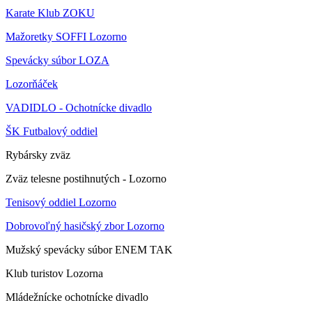
Karate Klub ZOKU
Mažoretky SOFFI Lozorno
Spevácky súbor LOZA
Lozorňáček
VADIDLO - Ochotnícke divadlo
ŠK Futbalový oddiel
Rybársky zväz
Zväz telesne postihnutých - Lozorno
Tenisový oddiel Lozorno
Dobrovoľný hasičský zbor Lozorno
Mužský spevácky súbor ENEM TAK
Klub turistov Lozorna
Mládežnícke ochotnícke divadlo