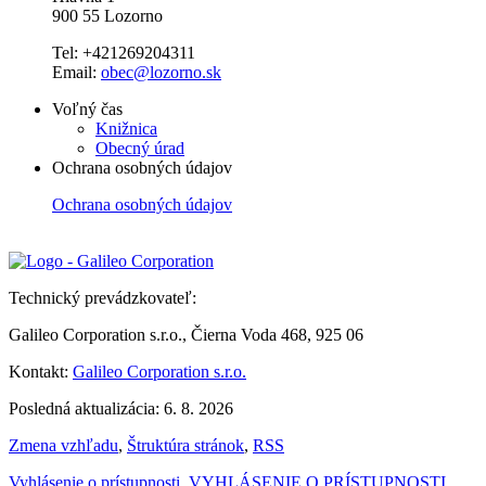
900 55 Lozorno
Tel: +421269204311
Email:
obec@lozorno.sk
Voľný čas
Knižnica
Obecný úrad
Ochrana osobných údajov
Ochrana osobných údajov
Technický prevádzkovateľ:
Galileo Corporation s.r.o., Čierna Voda 468, 925 06
Kontakt:
Galileo Corporation s.r.o.
Posledná aktualizácia: 6. 8. 2026
Zmena vzhľadu
,
Štruktúra stránok
,
RSS
Vyhlásenie o prístupnosti
,
VYHLÁSENIE O PRÍSTUPNOSTI
,