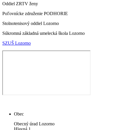
Oddiel ZRTV ženy
Poľovnícke združenie PODHORIE
Stolnotenisový oddiel Lozorno
Súkromná základná umelecká škola Lozorno
SZUŠ Lozorno
Obec
Obecný úrad Lozorno
Hlavná 1