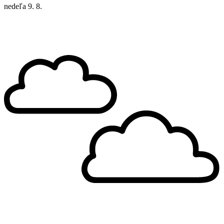
nedeľa
9. 8.