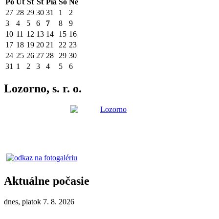
Po
Ut
St
Št
Pia
So
Ne
27
28
29
30
31
1
2
3
4
5
6
7
8
9
10
11
12
13
14
15
16
17
18
19
20
21
22
23
24
25
26
27
28
29
30
31
1
2
3
4
5
6
Lozorno, s. r. o.
Aktuálne počasie
dnes, piatok 7. 8. 2026