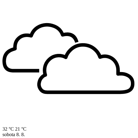
32 °C
21 °C
sobota
8. 8.