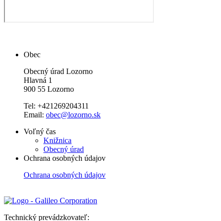
Obec
Obecný úrad Lozorno
Hlavná 1
900 55 Lozorno
Tel: +421269204311
Email:
obec@lozorno.sk
Voľný čas
Knižnica
Obecný úrad
Ochrana osobných údajov
Ochrana osobných údajov
Technický prevádzkovateľ: