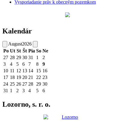
Vysporiadanie práv k obecným pozemkom
Kalendár
August
2026
Po
Ut
St
Št
Pia
So
Ne
27
28
29
30
31
1
2
3
4
5
6
7
8
9
10
11
12
13
14
15
16
17
18
19
20
21
22
23
24
25
26
27
28
29
30
31
1
2
3
4
5
6
Lozorno, s. r. o.