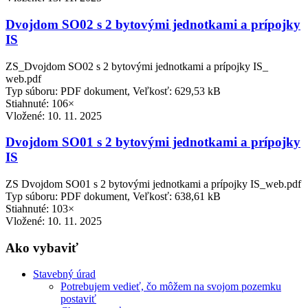
Dvojdom SO02 s 2 bytovými jednotkami a prípojky
IS
ZS_Dvojdom SO02 s 2 bytovými jednotkami a prípojky IS_
web.pdf
Typ súboru: PDF dokument, Veľkosť: 629,53 kB
Stiahnuté: 106×
Vložené:
10. 11. 2025
Dvojdom SO01 s 2 bytovými jednotkami a prípojky
IS
ZS Dvojdom SO01 s 2 bytovými jednotkami a prípojky IS_web.pdf
Typ súboru: PDF dokument, Veľkosť: 638,61 kB
Stiahnuté: 103×
Vložené:
10. 11. 2025
Ako vybaviť
Stavebný úrad
Potrebujem vedieť, čo môžem na svojom pozemku
postaviť