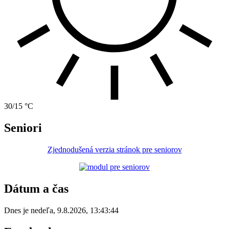
30/15 °C
Seniori
Zjednodušená verzia stránok pre seniorov
Dátum a čas
Dnes je
nedeľa
,
9.8.2026
,
13:43:44