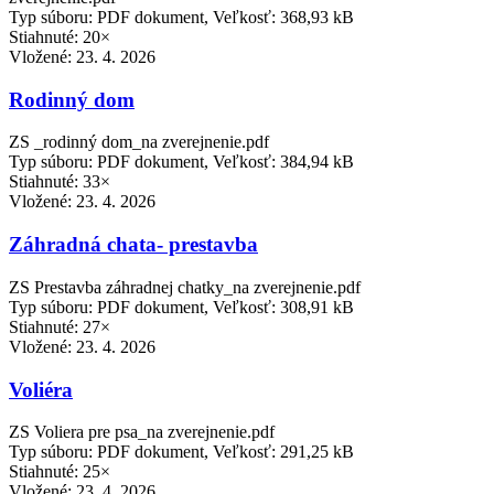
Typ súboru: PDF dokument, Veľkosť: 368,93 kB
Stiahnuté: 20×
Vložené:
23. 4. 2026
Rodinný dom
ZS _rodinný dom_na zverejnenie.pdf
Typ súboru: PDF dokument, Veľkosť: 384,94 kB
Stiahnuté: 33×
Vložené:
23. 4. 2026
Záhradná chata- prestavba
ZS Prestavba záhradnej chatky_na zverejnenie.pdf
Typ súboru: PDF dokument, Veľkosť: 308,91 kB
Stiahnuté: 27×
Vložené:
23. 4. 2026
Voliéra
ZS Voliera pre psa_na zverejnenie.pdf
Typ súboru: PDF dokument, Veľkosť: 291,25 kB
Stiahnuté: 25×
Vložené:
23. 4. 2026