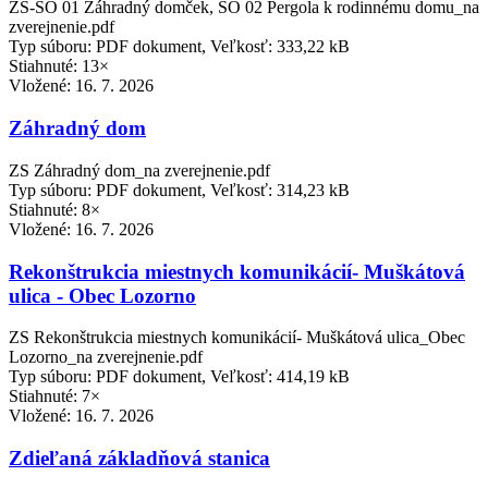
ZS-SO 01 Záhradný domček, SO 02 Pergola k rodinnému domu_na
zverejnenie.pdf
Typ súboru: PDF dokument, Veľkosť: 333,22 kB
Stiahnuté: 13×
Vložené:
16. 7. 2026
Záhradný dom
ZS Záhradný dom_na zverejnenie.pdf
Typ súboru: PDF dokument, Veľkosť: 314,23 kB
Stiahnuté: 8×
Vložené:
16. 7. 2026
Rekonštrukcia miestnych komunikácií- Muškátová
ulica - Obec Lozorno
ZS Rekonštrukcia miestnych komunikácií- Muškátová ulica_Obec
Lozorno_na zverejnenie.pdf
Typ súboru: PDF dokument, Veľkosť: 414,19 kB
Stiahnuté: 7×
Vložené:
16. 7. 2026
Zdieľaná základňová stanica