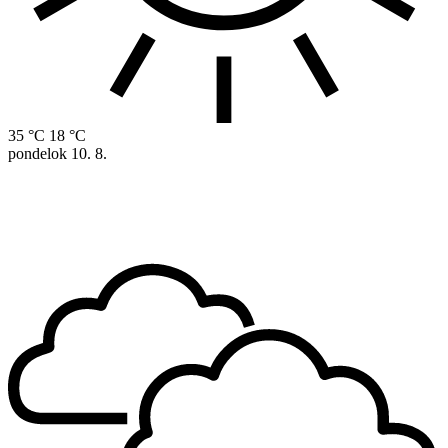
35 °C
18 °C
pondelok
10. 8.