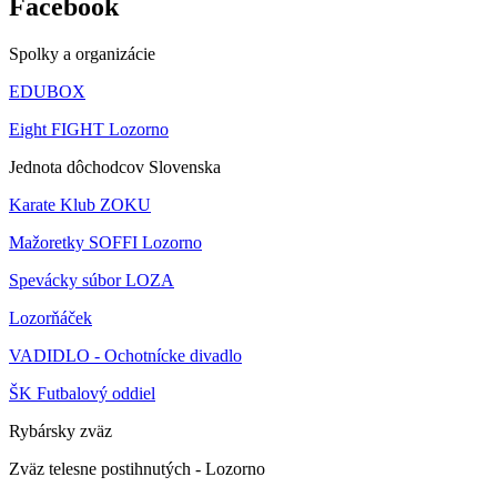
Facebook
Spolky a organizácie
EDUBOX
Eight FIGHT Lozorno
Jednota dôchodcov Slovenska
Karate Klub ZOKU
Mažoretky SOFFI Lozorno
Spevácky súbor LOZA
Lozorňáček
VADIDLO - Ochotnícke divadlo
ŠK Futbalový oddiel
Rybársky zväz
Zväz telesne postihnutých - Lozorno