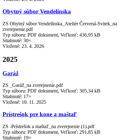
Obytný súbor Vendelínska
ZS Obytný súbor Vendelínska_Ateliér Červená-Svitek_na
zverejnenie.pdf
Typ súboru: PDF dokument, Veľkosť: 436,95 kB
Stiahnuté: 30×
Vložené:
23. 4. 2026
2025
Garáž
ZS _Garáž_na zverejnenie.pdf
Typ súboru: PDF dokument, Veľkosť: 305,34 kB
Stiahnuté: 17×
Vložené:
10. 11. 2025
Prístrešok pre kone a maštaľ
ZS -Prístrešok a maštaľ_na zverejnenie (1).pdf
Typ súboru: PDF dokument, Veľkosť: 291,85 kB
Stiahnuté: 19×