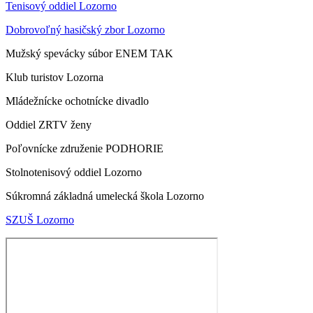
Tenisový oddiel Lozorno
Dobrovoľný hasičský zbor Lozorno
Mužský spevácky súbor ENEM TAK
Klub turistov Lozorna
Mládežnícke ochotnícke divadlo
Oddiel ZRTV ženy
Poľovnícke združenie PODHORIE
Stolnotenisový oddiel Lozorno
Súkromná základná umelecká škola Lozorno
SZUŠ Lozorno