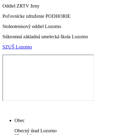
Oddiel ZRTV ženy
Poľovnícke združenie PODHORIE
Stolnotenisový oddiel Lozorno
Súkromná základná umelecká škola Lozorno
SZUŠ Lozorno
Obec
Obecný úrad Lozorno