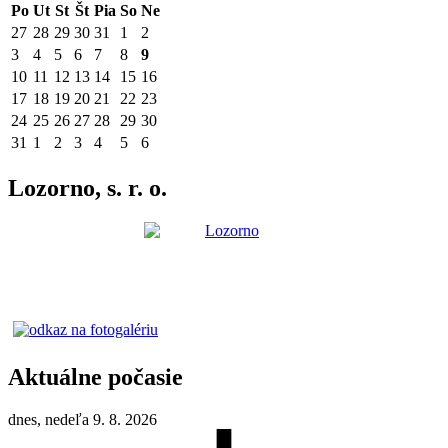
Po
Ut
St
Št
Pia
So
Ne
27
28
29
30
31
1
2
3
4
5
6
7
8
9
10
11
12
13
14
15
16
17
18
19
20
21
22
23
24
25
26
27
28
29
30
31
1
2
3
4
5
6
Lozorno, s. r. o.
Aktuálne počasie
dnes, nedeľa 9. 8. 2026