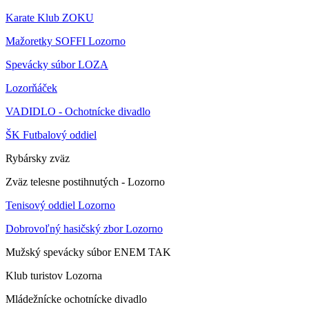
Karate Klub ZOKU
Mažoretky SOFFI Lozorno
Spevácky súbor LOZA
Lozorňáček
VADIDLO - Ochotnícke divadlo
ŠK Futbalový oddiel
Rybársky zväz
Zväz telesne postihnutých - Lozorno
Tenisový oddiel Lozorno
Dobrovoľný hasičský zbor Lozorno
Mužský spevácky súbor ENEM TAK
Klub turistov Lozorna
Mládežnícke ochotnícke divadlo