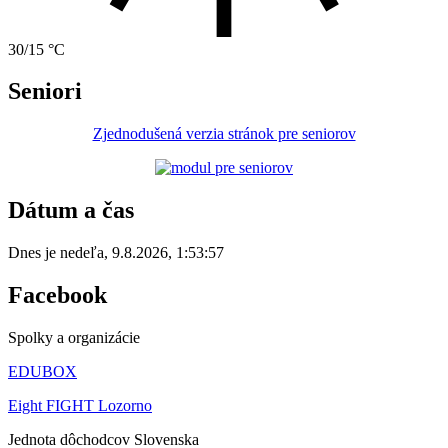
30/15 °C
Seniori
Zjednodušená verzia stránok pre seniorov
Dátum a čas
Dnes je
nedeľa
,
9.8.2026
,
1:53:57
Facebook
Spolky a organizácie
EDUBOX
Eight FIGHT Lozorno
Jednota dôchodcov Slovenska