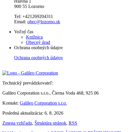
Hlavná 1
900 55 Lozorno
Tel: +421269204311
Email:
obec@lozorno.sk
Voľný čas
Knižnica
Obecný úrad
Ochrana osobných údajov
Ochrana osobných údajov
Technický prevádzkovateľ:
Galileo Corporation s.r.o., Čierna Voda 468, 925 06
Kontakt:
Galileo Corporation s.r.o.
Posledná aktualizácia: 6. 8. 2026
Zmena vzhľadu
,
Štruktúra stránok
,
RSS