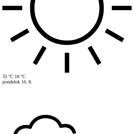
35 °C
18 °C
pondelok
10. 8.