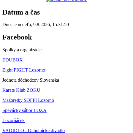
Dátum a čas
Dnes je
nedeľa
,
9.8.2026
,
15:31:50
Facebook
Spolky a organizácie
EDUBOX
Eight FIGHT Lozorno
Jednota dôchodcov Slovenska
Karate Klub ZOKU
Mažoretky SOFFI Lozorno
Spevácky súbor LOZA
Lozorňáček
VADIDLO - Ochotnícke divadlo