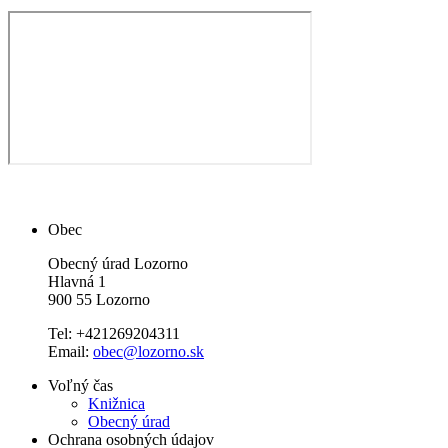
Obec
Obecný úrad Lozorno
Hlavná 1
900 55 Lozorno
Tel: +421269204311
Email:
obec@lozorno.sk
Voľný čas
Knižnica
Obecný úrad
Ochrana osobných údajov