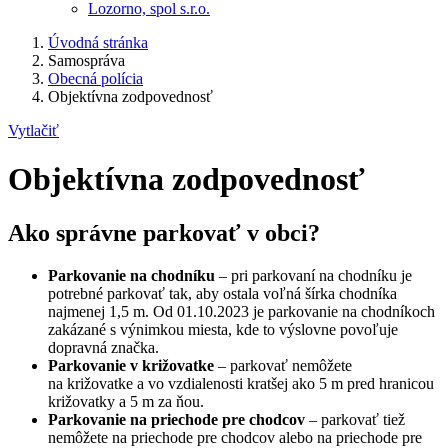
Lozorno, spol s.r.o.
Úvodná stránka
Samospráva
Obecná polícia
Objektívna zodpovednosť
Vytlačiť
Objektívna zodpovednosť
Ako správne parkovať v obci?
Parkovanie na chodníku
– pri parkovaní na chodníku je
potrebné parkovať tak, aby ostala voľná šírka chodníka
najmenej 1,5 m. Od 01.10.2023 je parkovanie na chodníkoch
zakázané s výnimkou miesta, kde to výslovne povoľuje
dopravná značka.
Parkovanie v križovatke
– parkovať nemôžete
na križovatke a vo vzdialenosti kratšej ako 5 m pred hranicou
križovatky a 5 m za ňou.
Parkovanie na priechode pre chodcov
– parkovať tiež
nemôžete na priechode pre chodcov alebo na priechode pre