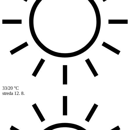
33/20 °C
streda
12. 8.