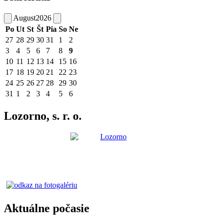
August
2026
Po
Ut
St
Št
Pia
So
Ne
27
28
29
30
31
1
2
3
4
5
6
7
8
9
10
11
12
13
14
15
16
17
18
19
20
21
22
23
24
25
26
27
28
29
30
31
1
2
3
4
5
6
Lozorno, s. r. o.
Aktuálne počasie