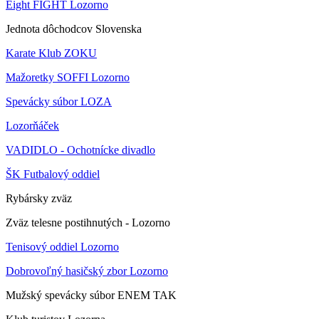
Eight FIGHT Lozorno
Jednota dôchodcov Slovenska
Karate Klub ZOKU
Mažoretky SOFFI Lozorno
Spevácky súbor LOZA
Lozorňáček
VADIDLO - Ochotnícke divadlo
ŠK Futbalový oddiel
Rybársky zväz
Zväz telesne postihnutých - Lozorno
Tenisový oddiel Lozorno
Dobrovoľný hasičský zbor Lozorno
Mužský spevácky súbor ENEM TAK