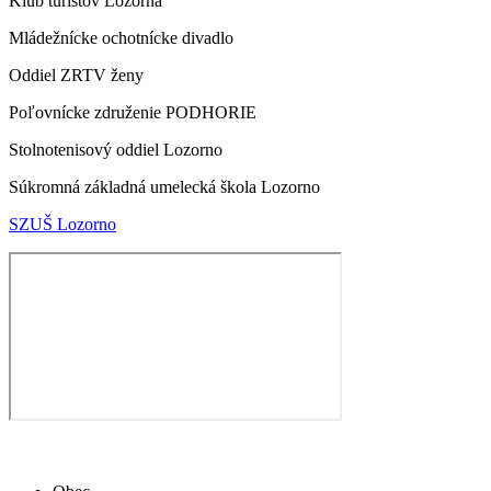
Klub turistov Lozorna
Mládežnícke ochotnícke divadlo
Oddiel ZRTV ženy
Poľovnícke združenie PODHORIE
Stolnotenisový oddiel Lozorno
Súkromná základná umelecká škola Lozorno
SZUŠ Lozorno