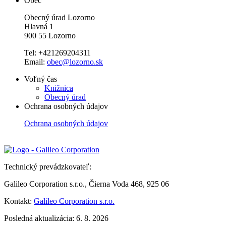
Obec
Obecný úrad Lozorno
Hlavná 1
900 55 Lozorno
Tel: +421269204311
Email:
obec@lozorno.sk
Voľný čas
Knižnica
Obecný úrad
Ochrana osobných údajov
Ochrana osobných údajov
Technický prevádzkovateľ:
Galileo Corporation s.r.o., Čierna Voda 468, 925 06
Kontakt:
Galileo Corporation s.r.o.
Posledná aktualizácia: 6. 8. 2026