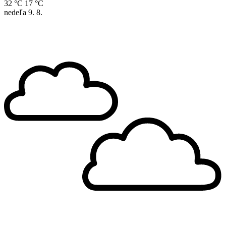
32 °C
17 °C
nedeľa
9. 8.