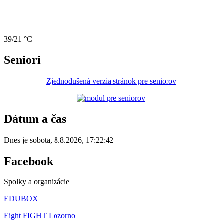
39/21 °C
Seniori
Zjednodušená verzia stránok pre seniorov
Dátum a čas
Dnes je
sobota
,
8.8.2026
,
17:22:42
Facebook
Spolky a organizácie
EDUBOX
Eight FIGHT Lozorno