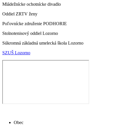
Mládežnícke ochotnícke divadlo
Oddiel ZRTV ženy
Poľovnícke združenie PODHORIE
Stolnotenisový oddiel Lozorno
Súkromná základná umelecká škola Lozorno
SZUŠ Lozorno
Obec