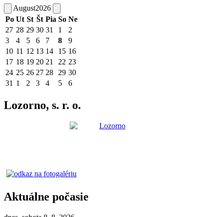
August
2026
Po
Ut
St
Št
Pia
So
Ne
27
28
29
30
31
1
2
3
4
5
6
7
8
9
10
11
12
13
14
15
16
17
18
19
20
21
22
23
24
25
26
27
28
29
30
31
1
2
3
4
5
6
Lozorno, s. r. o.
Aktuálne počasie