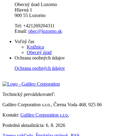
Obecný úrad Lozorno
Hlavná 1
900 55 Lozorno
Tel: +421269204311
Email:
obec@lozorno.sk
Voľný čas
Knižnica
Obecný úrad
Ochrana osobných údajov
Ochrana osobných údajov
Technický prevádzkovateľ:
Galileo Corporation s.r.o., Čierna Voda 468, 925 06
Kontakt:
Galileo Corporation s.r.o.
Posledná aktualizácia: 6. 8. 2026
Zmena vzhľadu
,
Štruktúra stránok
,
RSS