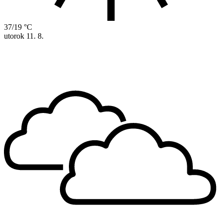
37/19 °C
utorok
11. 8.