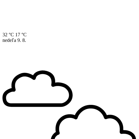
32 °C
17 °C
nedeľa
9. 8.