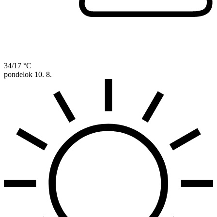
34/17 °C
pondelok
10. 8.