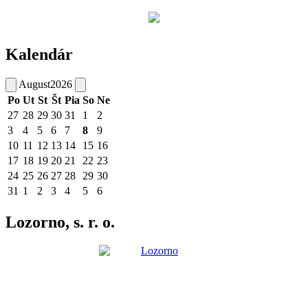
Kalendár
August
2026
Po
Ut
St
Št
Pia
So
Ne
27
28
29
30
31
1
2
3
4
5
6
7
8
9
10
11
12
13
14
15
16
17
18
19
20
21
22
23
24
25
26
27
28
29
30
31
1
2
3
4
5
6
Lozorno, s. r. o.