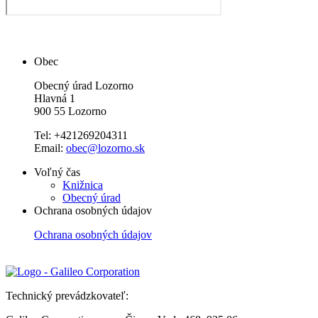
Obec
Obecný úrad Lozorno
Hlavná 1
900 55 Lozorno
Tel: +421269204311
Email:
obec@lozorno.sk
Voľný čas
Knižnica
Obecný úrad
Ochrana osobných údajov
Ochrana osobných údajov
Technický prevádzkovateľ: