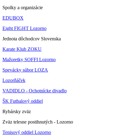
Spolky a organizácie
EDUBOX
Eight FIGHT Lozorno
Jednota dôchodcov Slovenska
Karate Klub ZOKU
Mažoretky SOFFI Lozorno
Spevácky súbor LOZA
Lozorňáček
VADIDLO - Ochotnícke divadlo
ŠK Futbalový oddiel
Rybársky zväz
Zväz telesne postihnutých - Lozorno
Tenisový oddiel Lozorno