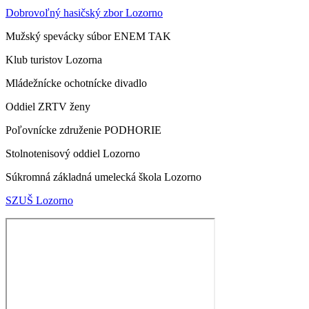
Dobrovoľný hasičský zbor Lozorno
Mužský spevácky súbor ENEM TAK
Klub turistov Lozorna
Mládežnícke ochotnícke divadlo
Oddiel ZRTV ženy
Poľovnícke združenie PODHORIE
Stolnotenisový oddiel Lozorno
Súkromná základná umelecká škola Lozorno
SZUŠ Lozorno