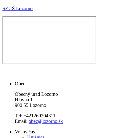
SZUŠ Lozorno
Obec
Obecný úrad Lozorno
Hlavná 1
900 55 Lozorno
Tel: +421269204311
Email:
obec@lozorno.sk
Voľný čas
Knižnica