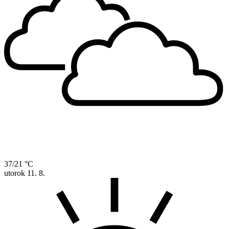
37/21 °C
utorok
11. 8.