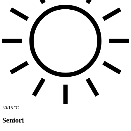
30/15 °C
Seniori