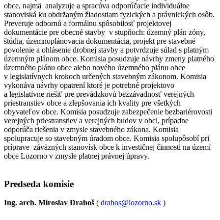
obce, najmä analyzuje a spracúva odporúčacie individuálne
stanoviská ku obdržaným žiadostiam fyzických a právnických osôb.
Preveruje odbornú a formálnu spôsobilosť projektovej
dokumentácie pre obecné stavby v stupňoch: územný plán zóny,
štúdia, územnoplánovacia dokumentácia, projekt pre stavebné
povolenie a ohlásenie drobnej stavby a potvrdzuje súlad s platným
územným plánom obce. Komisia posudzuje návrhy zmeny platného
územného plánu obce alebo nového územného plánu obce
v legislatívnych krokoch určených stavebným zákonom. Komisia
vykonáva návrhy opatrení ktoré je potrebné projektovo
a legislatívne riešiť pre prevádzkovú bezzávadnosť verejných
priestranstiev obce a zlepšovania ich kvality pre všetkých
obyvateľov obce. Komisia posudzuje zabezpečenie bezbariérovosti
verejných priestranstiev a verejných budov v obci, prípadne
odporúča riešenia v zmysle stavebného zákona. Komisia
spolupracuje so stavebným úradom obce. Komisia spolupôsobí pri
príprave záväzných stanovísk obce k investičnej činnosti na území
obce Lozorno v zmysle platnej právnej úpravy.
Predseda komisie
Ing. arch. Miroslav Drahoš
(
drahos@lozorno.sk
)