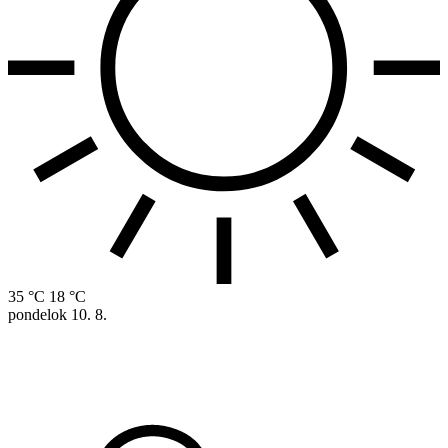
35 °C
18 °C
pondelok
10. 8.