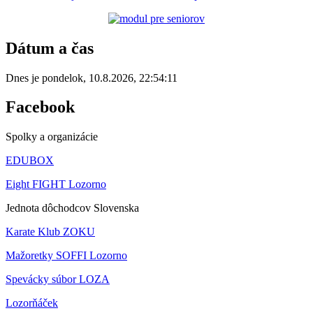
Dátum a čas
Dnes je
pondelok
,
10.8.2026
,
22:54:11
Facebook
Spolky a organizácie
EDUBOX
Eight FIGHT Lozorno
Jednota dôchodcov Slovenska
Karate Klub ZOKU
Mažoretky SOFFI Lozorno
Spevácky súbor LOZA
Lozorňáček