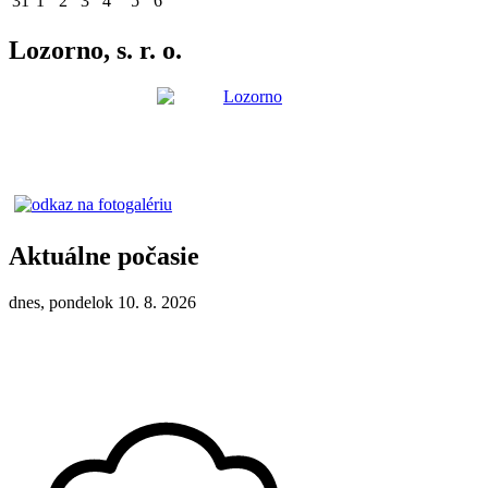
31
1
2
3
4
5
6
Lozorno, s. r. o.
Aktuálne počasie
dnes, pondelok 10. 8. 2026