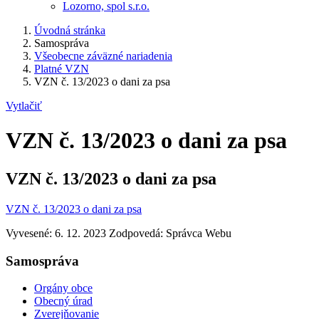
Lozorno, spol s.r.o.
Úvodná stránka
Samospráva
Všeobecne záväzné nariadenia
Platné VZN
VZN č. 13/2023 o dani za psa
Vytlačiť
VZN č. 13/2023 o dani za psa
VZN č. 13/2023 o dani za psa
VZN č. 13/2023 o dani za psa
Vyvesené: 6. 12. 2023
Zodpovedá:
Správca Webu
Samospráva
Orgány obce
Obecný úrad
Zverejňovanie