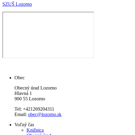
SZUŠ Lozorno
Obec
Obecný úrad Lozorno
Hlavná 1
900 55 Lozorno
Tel: +421269204311
Email:
obec@lozorno.sk
Voľný čas
Knižnica