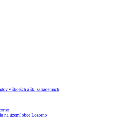
dov v školách a šk. zariadeniach
zorno
du na území obce Lozorno