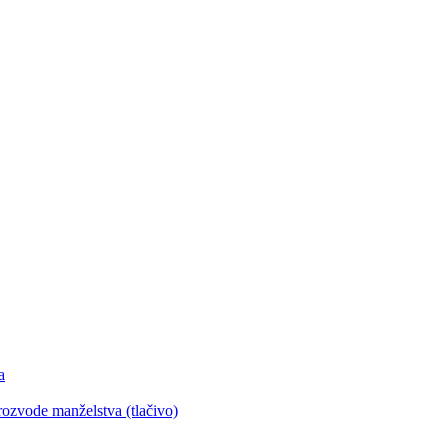
a
 rozvode manželstva (tlačivo)