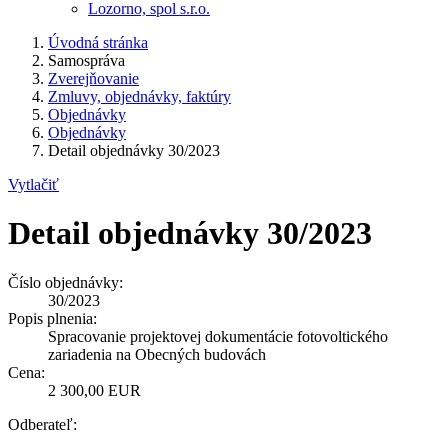
Lozorno, spol s.r.o.
Úvodná stránka
Samospráva
Zverejňovanie
Zmluvy, objednávky, faktúry
Objednávky
Objednávky
Detail objednávky 30/2023
Vytlačiť
Detail objednávky 30/2023
Číslo objednávky:
30/2023
Popis plnenia:
Spracovanie projektovej dokumentácie fotovoltického
zariadenia na Obecných budovách
Cena:
2 300,00 EUR
Odberateľ: