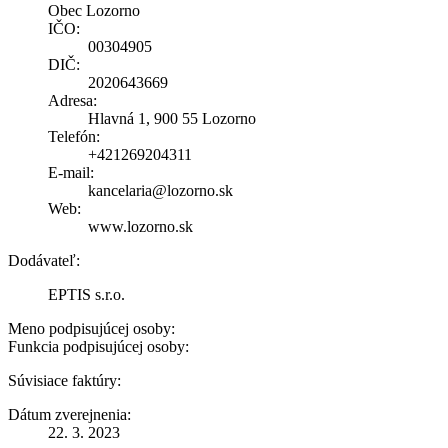
Obec Lozorno
IČO:
00304905
DIČ:
2020643669
Adresa:
Hlavná 1, 900 55 Lozorno
Telefón:
+421269204311
E-mail:
kancelaria@lozorno.sk
Web:
www.lozorno.sk
Dodávateľ:
EPTIS s.r.o.
Meno podpisujúcej osoby:
Funkcia podpisujúcej osoby:
Súvisiace faktúry:
Dátum zverejnenia:
22. 3. 2023