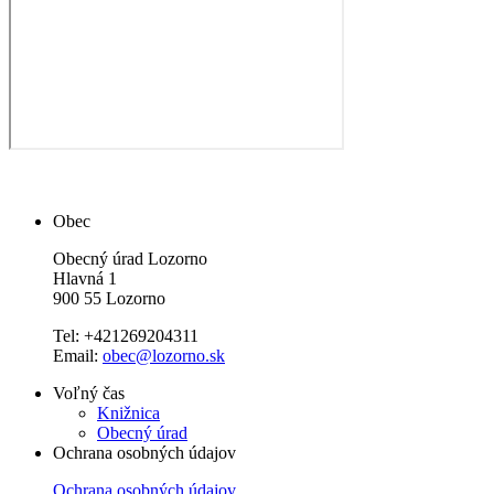
Obec
Obecný úrad Lozorno
Hlavná 1
900 55 Lozorno
Tel: +421269204311
Email:
obec@lozorno.sk
Voľný čas
Knižnica
Obecný úrad
Ochrana osobných údajov
Ochrana osobných údajov