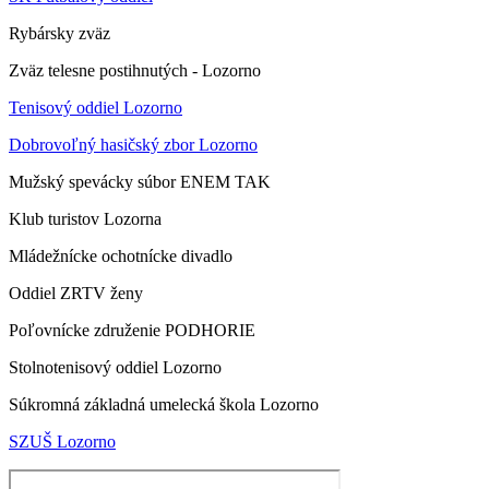
Rybársky zväz
Zväz telesne postihnutých - Lozorno
Tenisový oddiel Lozorno
Dobrovoľný hasičský zbor Lozorno
Mužský spevácky súbor ENEM TAK
Klub turistov Lozorna
Mládežnícke ochotnícke divadlo
Oddiel ZRTV ženy
Poľovnícke združenie PODHORIE
Stolnotenisový oddiel Lozorno
Súkromná základná umelecká škola Lozorno
SZUŠ Lozorno