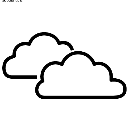
sobota
8. 8.