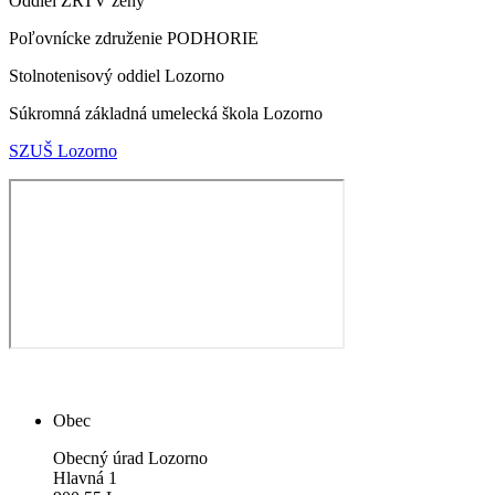
Oddiel ZRTV ženy
Poľovnícke združenie PODHORIE
Stolnotenisový oddiel Lozorno
Súkromná základná umelecká škola Lozorno
SZUŠ Lozorno
Obec
Obecný úrad Lozorno
Hlavná 1