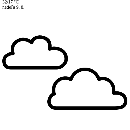
32/17 °C
nedeľa
9. 8.