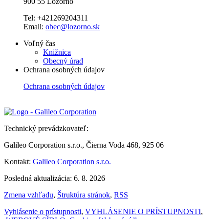
900 55 Lozorno
Tel: +421269204311
Email:
obec@lozorno.sk
Voľný čas
Knižnica
Obecný úrad
Ochrana osobných údajov
Ochrana osobných údajov
Technický prevádzkovateľ:
Galileo Corporation s.r.o., Čierna Voda 468, 925 06
Kontakt:
Galileo Corporation s.r.o.
Posledná aktualizácia: 6. 8. 2026
Zmena vzhľadu
,
Štruktúra stránok
,
RSS
Vyhlásenie o prístupnosti
,
VYHLÁSENIE O PRÍSTUPNOSTI
,