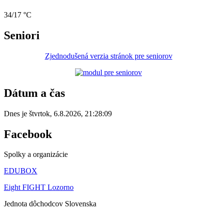
34/17 °C
Seniori
Zjednodušená verzia stránok pre seniorov
Dátum a čas
Dnes je
štvrtok
,
6.8.2026
,
21:28:09
Facebook
Spolky a organizácie
EDUBOX
Eight FIGHT Lozorno
Jednota dôchodcov Slovenska