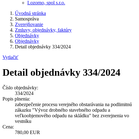
Lozorno, spol s.r.o.
Úvodná stránka
Samospráva
Zverejňovanie
Zmluvy, objednávky, faktúry
Objednávky
Objednávky
Detail objednávky 334/2024
Vytlačiť
Detail objednávky 334/2024
Číslo objednávky:
334/2024
Popis plnenia:
zabezpečenie procesu verejného obstarávania na podlimitnú
zákazku "Vývoz drobného stavebného odpadu a
veľkoobjemového odpadu na skládku" bez zverejnenia vo
vestníku
Cena:
780,00 EUR