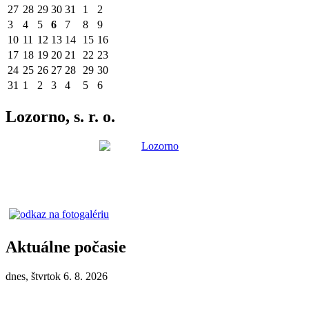
27
28
29
30
31
1
2
3
4
5
6
7
8
9
10
11
12
13
14
15
16
17
18
19
20
21
22
23
24
25
26
27
28
29
30
31
1
2
3
4
5
6
Lozorno, s. r. o.
Aktuálne počasie
dnes, štvrtok 6. 8. 2026