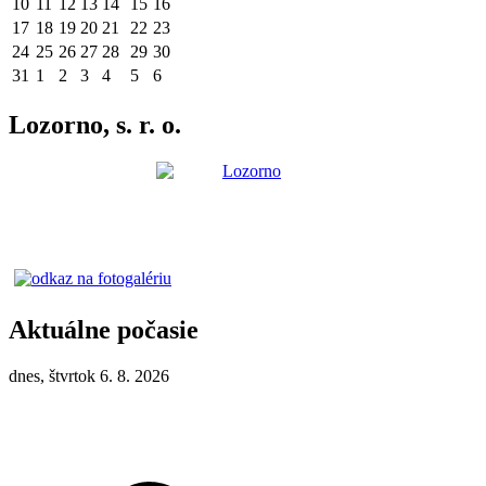
10
11
12
13
14
15
16
17
18
19
20
21
22
23
24
25
26
27
28
29
30
31
1
2
3
4
5
6
Lozorno, s. r. o.
Aktuálne počasie
dnes, štvrtok 6. 8. 2026