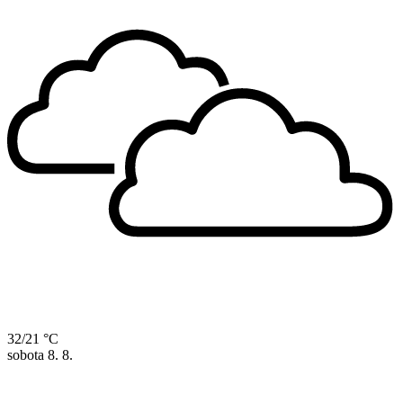
32/21 °C
sobota
8. 8.