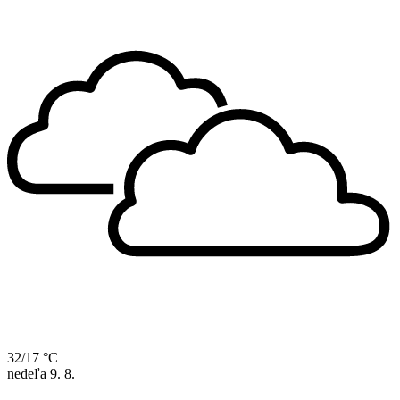
32/17 °C
nedeľa
9. 8.