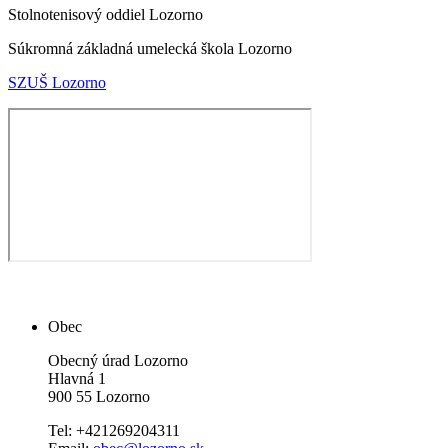
Stolnotenisový oddiel Lozorno
Súkromná základná umelecká škola Lozorno
SZUŠ Lozorno
Obec
Obecný úrad Lozorno
Hlavná 1
900 55 Lozorno
Tel: +421269204311