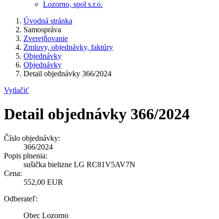
Lozorno, spol s.r.o.
Úvodná stránka
Samospráva
Zverejňovanie
Zmluvy, objednávky, faktúry
Objednávky
Objednávky
Detail objednávky 366/2024
Vytlačiť
Detail objednávky 366/2024
Číslo objednávky:
366/2024
Popis plnenia:
sušička bielizne LG RC81V5AV7N
Cena:
552,00 EUR
Odberateľ:
Obec Lozorno