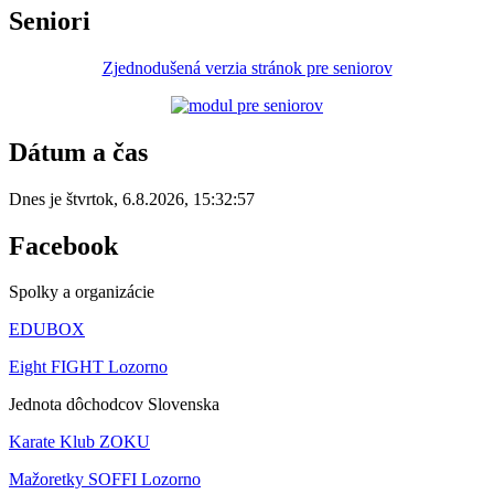
Seniori
Zjednodušená verzia stránok pre seniorov
Dátum a čas
Dnes je
štvrtok
,
6.8.2026
,
15:32:57
Facebook
Spolky a organizácie
EDUBOX
Eight FIGHT Lozorno
Jednota dôchodcov Slovenska
Karate Klub ZOKU
Mažoretky SOFFI Lozorno