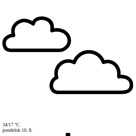
34/17 °C
pondelok
10. 8.