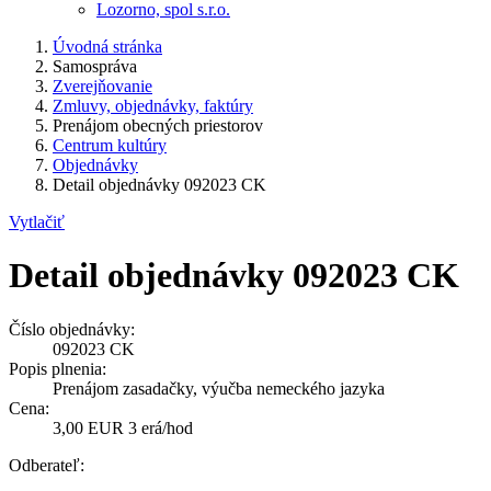
Lozorno, spol s.r.o.
Úvodná stránka
Samospráva
Zverejňovanie
Zmluvy, objednávky, faktúry
Prenájom obecných priestorov
Centrum kultúry
Objednávky
Detail objednávky 092023 CK
Vytlačiť
Detail objednávky 092023 CK
Číslo objednávky:
092023 CK
Popis plnenia:
Prenájom zasadačky, výučba nemeckého jazyka
Cena:
3,00 EUR 3 erá/hod
Odberateľ: