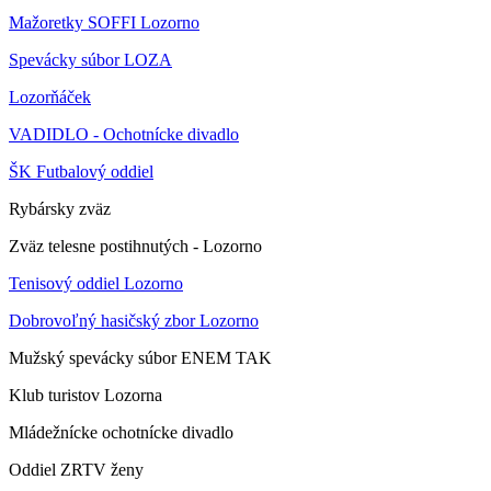
Mažoretky SOFFI Lozorno
Spevácky súbor LOZA
Lozorňáček
VADIDLO - Ochotnícke divadlo
ŠK Futbalový oddiel
Rybársky zväz
Zväz telesne postihnutých - Lozorno
Tenisový oddiel Lozorno
Dobrovoľný hasičský zbor Lozorno
Mužský spevácky súbor ENEM TAK
Klub turistov Lozorna
Mládežnícke ochotnícke divadlo
Oddiel ZRTV ženy