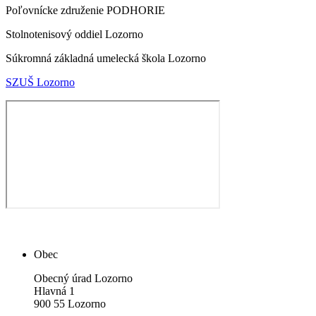
Poľovnícke združenie PODHORIE
Stolnotenisový oddiel Lozorno
Súkromná základná umelecká škola Lozorno
SZUŠ Lozorno
Obec
Obecný úrad Lozorno
Hlavná 1
900 55 Lozorno