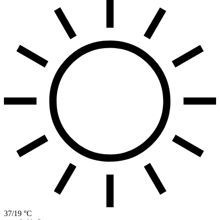
37/19 °C