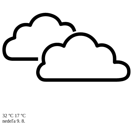
32 °C
17 °C
nedeľa
9. 8.