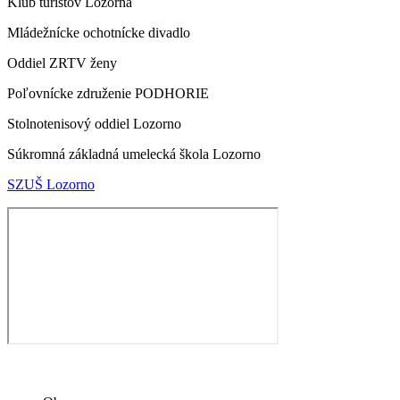
Klub turistov Lozorna
Mládežnícke ochotnícke divadlo
Oddiel ZRTV ženy
Poľovnícke združenie PODHORIE
Stolnotenisový oddiel Lozorno
Súkromná základná umelecká škola Lozorno
SZUŠ Lozorno