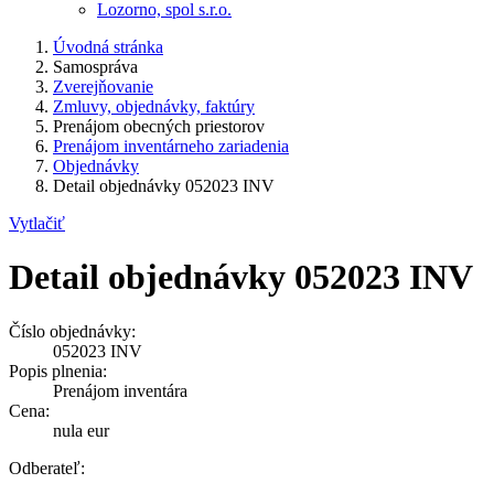
Lozorno, spol s.r.o.
Úvodná stránka
Samospráva
Zverejňovanie
Zmluvy, objednávky, faktúry
Prenájom obecných priestorov
Prenájom inventárneho zariadenia
Objednávky
Detail objednávky 052023 INV
Vytlačiť
Detail objednávky 052023 INV
Číslo objednávky:
052023 INV
Popis plnenia:
Prenájom inventára
Cena:
nula eur
Odberateľ: