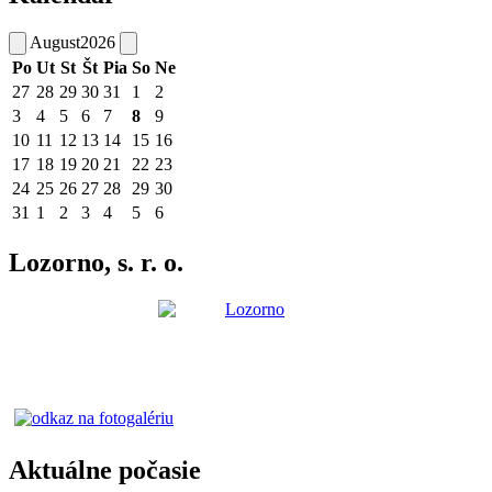
August
2026
Po
Ut
St
Št
Pia
So
Ne
27
28
29
30
31
1
2
3
4
5
6
7
8
9
10
11
12
13
14
15
16
17
18
19
20
21
22
23
24
25
26
27
28
29
30
31
1
2
3
4
5
6
Lozorno, s. r. o.
Aktuálne počasie