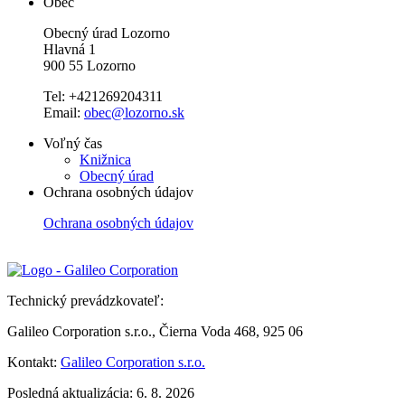
Obec
Obecný úrad Lozorno
Hlavná 1
900 55 Lozorno
Tel: +421269204311
Email:
obec@lozorno.sk
Voľný čas
Knižnica
Obecný úrad
Ochrana osobných údajov
Ochrana osobných údajov
Technický prevádzkovateľ:
Galileo Corporation s.r.o., Čierna Voda 468, 925 06
Kontakt:
Galileo Corporation s.r.o.
Posledná aktualizácia: 6. 8. 2026