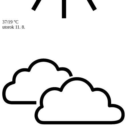
37/19 °C
utorok
11. 8.