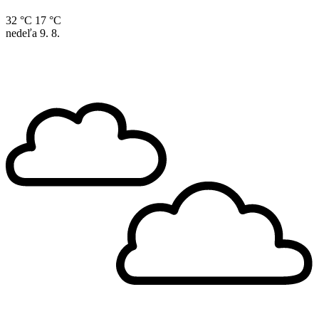
32 °C
17 °C
nedeľa
9. 8.