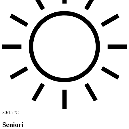
30/15 °C
Seniori