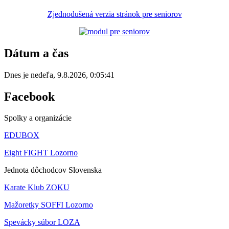
Zjednodušená verzia stránok pre seniorov
Dátum a čas
Dnes je
nedeľa
,
9.8.2026
,
0:05:41
Facebook
Spolky a organizácie
EDUBOX
Eight FIGHT Lozorno
Jednota dôchodcov Slovenska
Karate Klub ZOKU
Mažoretky SOFFI Lozorno
Spevácky súbor LOZA