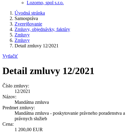
Lozorno, spol s.r.o.
Úvodná stránka
Samospráva
Zverejňovanie
Zmluvy, objednávky, faktúry
Zmluvy
Zmluvy
Detail zmluvy 12/2021
Vytlačiť
Detail zmluvy 12/2021
Číslo zmluvy:
12/2021
Názov:
Mandátna zmluva
Predmet zmluvy:
Mandátna zmluva - poskytovanie právneho poradenstva a
právnych služieb
Cena:
1 200,00 EUR