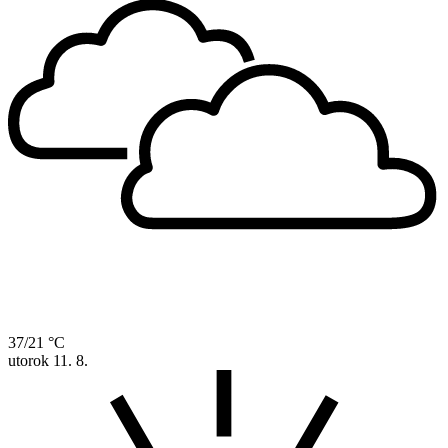
37/21 °C
utorok
11. 8.