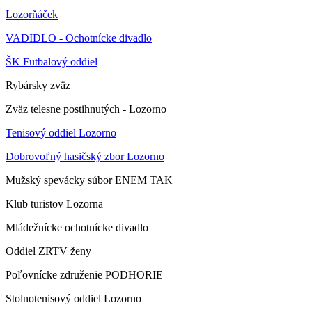
Lozorňáček
VADIDLO - Ochotnícke divadlo
ŠK Futbalový oddiel
Rybársky zväz
Zväz telesne postihnutých - Lozorno
Tenisový oddiel Lozorno
Dobrovoľný hasičský zbor Lozorno
Mužský spevácky súbor ENEM TAK
Klub turistov Lozorna
Mládežnícke ochotnícke divadlo
Oddiel ZRTV ženy
Poľovnícke združenie PODHORIE
Stolnotenisový oddiel Lozorno