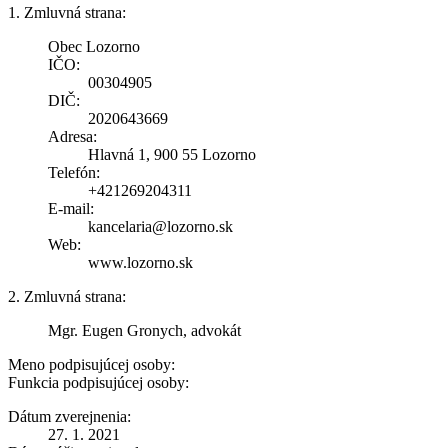
1. Zmluvná strana:
Obec Lozorno
IČO:
00304905
DIČ:
2020643669
Adresa:
Hlavná 1, 900 55 Lozorno
Telefón:
+421269204311
E-mail:
kancelaria@lozorno.sk
Web:
www.lozorno.sk
2. Zmluvná strana:
Mgr. Eugen Gronych, advokát
Meno podpisujúcej osoby:
Funkcia podpisujúcej osoby:
Dátum zverejnenia:
27. 1. 2021