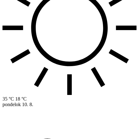
35 °C
18 °C
pondelok
10. 8.