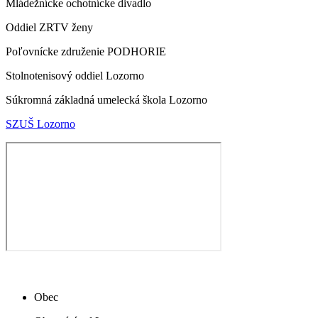
Mládežnícke ochotnícke divadlo
Oddiel ZRTV ženy
Poľovnícke združenie PODHORIE
Stolnotenisový oddiel Lozorno
Súkromná základná umelecká škola Lozorno
SZUŠ Lozorno
Obec