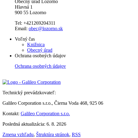
Obecný úrad Lozorno
Hlavná 1
900 55 Lozorno
Tel: +421269204311
Email:
obec@lozorno.sk
Voľný čas
Knižnica
Obecný úrad
Ochrana osobných údajov
Ochrana osobných údajov
Technický prevádzkovateľ:
Galileo Corporation s.r.o., Čierna Voda 468, 925 06
Kontakt:
Galileo Corporation s.r.o.
Posledná aktualizácia: 6. 8. 2026
Zmena vzhľadu
,
Štruktúra stránok
,
RSS