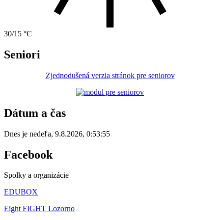
30/15 °C
Seniori
Zjednodušená verzia stránok pre seniorov
Dátum a čas
Dnes je
nedeľa
,
9.8.2026
,
0:53:55
Facebook
Spolky a organizácie
EDUBOX
Eight FIGHT Lozorno