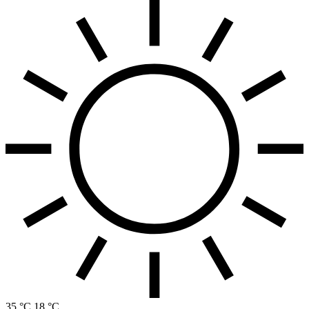
35 °C
18 °C