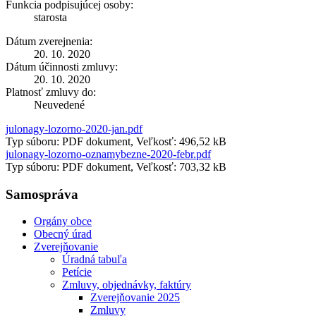
Funkcia podpisujúcej osoby:
starosta
Dátum zverejnenia:
20. 10. 2020
Dátum účinnosti zmluvy:
20. 10. 2020
Platnosť zmluvy do:
Neuvedené
julonagy-lozorno-2020-jan.pdf
Typ súboru: PDF dokument, Veľkosť: 496,52 kB
julonagy-lozorno-oznamybezne-2020-febr.pdf
Typ súboru: PDF dokument, Veľkosť: 703,32 kB
Samospráva
Orgány obce
Obecný úrad
Zverejňovanie
Úradná tabuľa
Petície
Zmluvy, objednávky, faktúry
Zverejňovanie 2025
Zmluvy