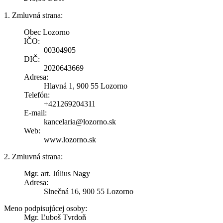
1. Zmluvná strana:
Obec Lozorno
IČO:
00304905
DIČ:
2020643669
Adresa:
Hlavná 1, 900 55 Lozorno
Telefón:
+421269204311
E-mail:
kancelaria@lozorno.sk
Web:
www.lozorno.sk
2. Zmluvná strana:
Mgr. art. Július Nagy
Adresa:
Slnečná 16, 900 55 Lozorno
Meno podpisujúcej osoby:
Mgr. Ľuboš Tvrdoň