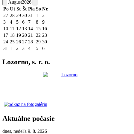
August
2026
Po
Ut
St
Št
Pia
So
Ne
27
28
29
30
31
1
2
3
4
5
6
7
8
9
10
11
12
13
14
15
16
17
18
19
20
21
22
23
24
25
26
27
28
29
30
31
1
2
3
4
5
6
Lozorno, s. r. o.
Aktuálne počasie
dnes, nedeľa 9. 8. 2026