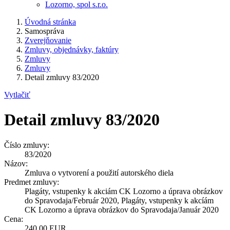
Lozorno, spol s.r.o.
Úvodná stránka
Samospráva
Zverejňovanie
Zmluvy, objednávky, faktúry
Zmluvy
Zmluvy
Detail zmluvy 83/2020
Vytlačiť
Detail zmluvy 83/2020
Číslo zmluvy:
83/2020
Názov:
Zmluva o vytvorení a použití autorského diela
Predmet zmluvy:
Plagáty, vstupenky k akciám CK Lozorno a úprava obrázkov
do Spravodaja/Február 2020, Plagáty, vstupenky k akcíám
CK Lozorno a úprava obrázkov do Spravodaja/Január 2020
Cena:
240,00 EUR