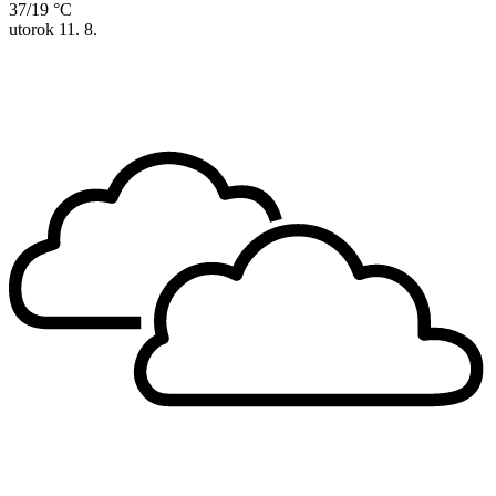
37/19 °C
utorok
11. 8.