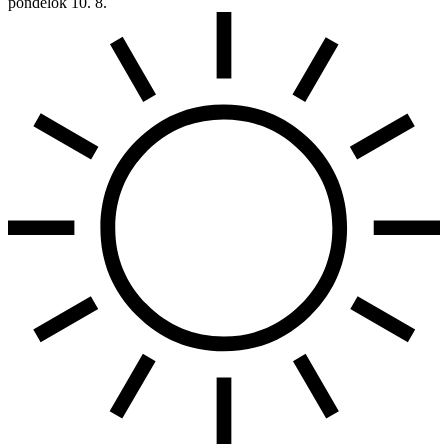
pondelok
10. 8.