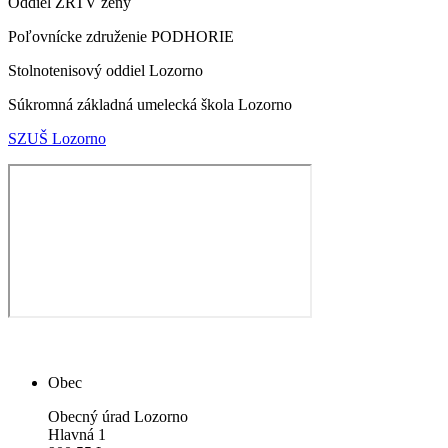
Oddiel ZRTV ženy
Poľovnícke združenie PODHORIE
Stolnotenisový oddiel Lozorno
Súkromná základná umelecká škola Lozorno
SZUŠ Lozorno
Obec
Obecný úrad Lozorno
Hlavná 1