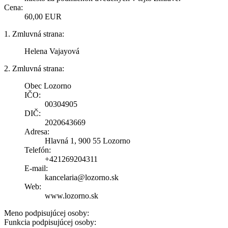
Cena:
60,00 EUR
1. Zmluvná strana:
Helena Vajayová
2. Zmluvná strana:
Obec Lozorno
IČO:
00304905
DIČ:
2020643669
Adresa:
Hlavná 1, 900 55 Lozorno
Telefón:
+421269204311
E-mail:
kancelaria@lozorno.sk
Web:
www.lozorno.sk
Meno podpisujúcej osoby:
Funkcia podpisujúcej osoby: