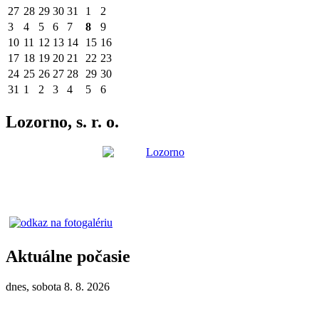
27
28
29
30
31
1
2
3
4
5
6
7
8
9
10
11
12
13
14
15
16
17
18
19
20
21
22
23
24
25
26
27
28
29
30
31
1
2
3
4
5
6
Lozorno, s. r. o.
Aktuálne počasie
dnes, sobota 8. 8. 2026