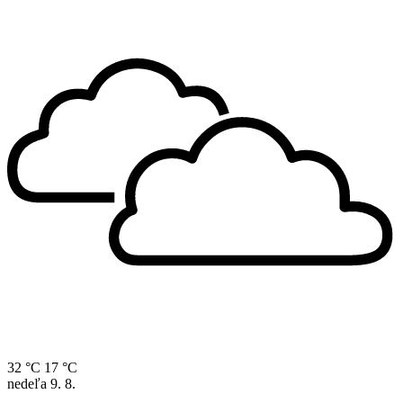
32 °C
17 °C
nedeľa
9. 8.