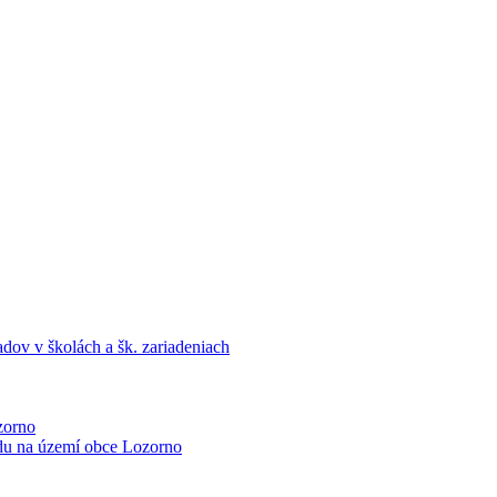
dov v školách a šk. zariadeniach
zorno
du na území obce Lozorno