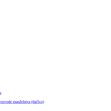
a
 rozvode manželstva (tlačivo)