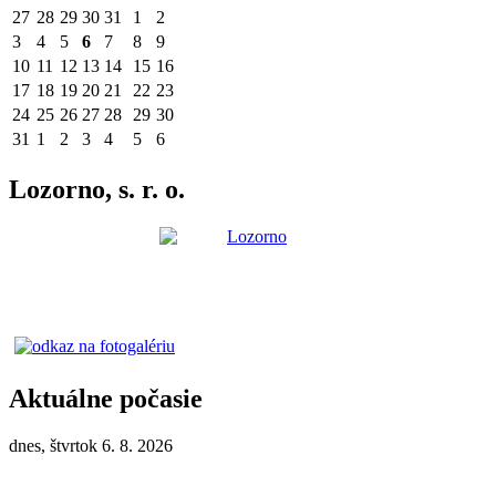
27
28
29
30
31
1
2
3
4
5
6
7
8
9
10
11
12
13
14
15
16
17
18
19
20
21
22
23
24
25
26
27
28
29
30
31
1
2
3
4
5
6
Lozorno, s. r. o.
Aktuálne počasie
dnes, štvrtok 6. 8. 2026