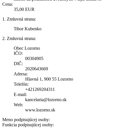
Cena:
35,00 EUR
1. Zmluvná strana:
Tibor Kubenko
2. Zmluvná strana:
Obec Lozorno
IČO:
00304905
DIČ:
2020643669
Adresa:
Hlavná 1, 900 55 Lozorno
Telefón:
+421269204311
E-mail:
kancelaria@lozorno.sk
Web:
www.lozorno.sk
Meno podpisujúcej osoby:
Funkcia podpisujúcej osoby: