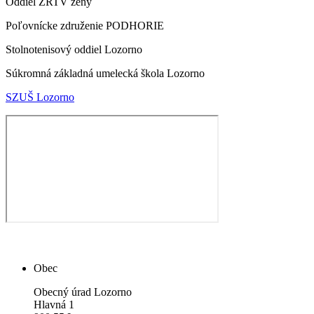
Oddiel ZRTV ženy
Poľovnícke združenie PODHORIE
Stolnotenisový oddiel Lozorno
Súkromná základná umelecká škola Lozorno
SZUŠ Lozorno
Obec
Obecný úrad Lozorno
Hlavná 1