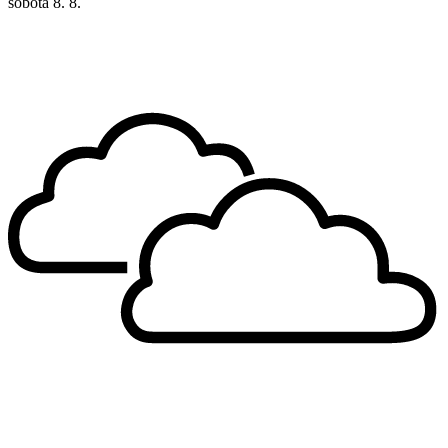
sobota
8. 8.