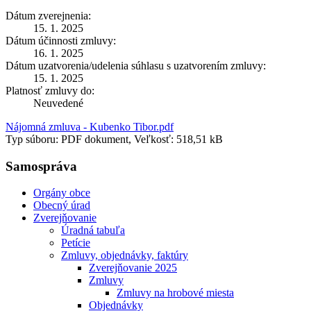
Dátum zverejnenia:
15. 1. 2025
Dátum účinnosti zmluvy:
16. 1. 2025
Dátum uzatvorenia/udelenia súhlasu s uzatvorením zmluvy:
15. 1. 2025
Platnosť zmluvy do:
Neuvedené
Nájomná zmluva - Kubenko Tibor.pdf
Typ súboru: PDF dokument, Veľkosť: 518,51 kB
Samospráva
Orgány obce
Obecný úrad
Zverejňovanie
Úradná tabuľa
Petície
Zmluvy, objednávky, faktúry
Zverejňovanie 2025
Zmluvy
Zmluvy na hrobové miesta
Objednávky