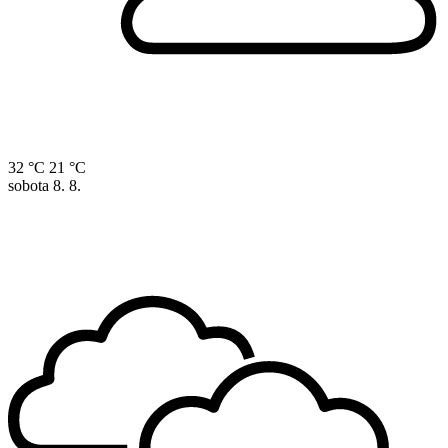
32 °C
21 °C
sobota
8. 8.