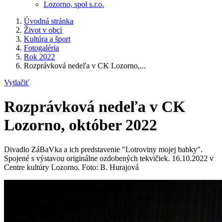
Lozorno, spol s.r.o.
Úvodná stránka
Život v obci
Kultúra a šport
Fotogaléria
Rok 2022
Rozprávková nedeľa v CK Lozorno,...
Vytlačiť
Rozprávková nedeľa v CK
Lozorno, október 2022
Divadlo ZáBaVka a ich predstavenie "Lotroviny mojej babky".
Spojené s výstavou originálne ozdobených tekvičiek. 16.10.2022 v
Centre kultúry Lozorno. Foto: B. Hurajová