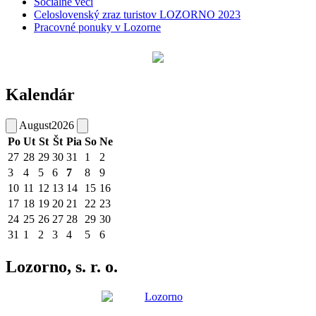
Sociálne veci
Celoslovenský zraz turistov LOZORNO 2023
Pracovné ponuky v Lozorne
Kalendár
August
2026
Po
Ut
St
Št
Pia
So
Ne
27
28
29
30
31
1
2
3
4
5
6
7
8
9
10
11
12
13
14
15
16
17
18
19
20
21
22
23
24
25
26
27
28
29
30
31
1
2
3
4
5
6
Lozorno, s. r. o.