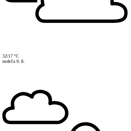
32/17 °C
nedeľa
9. 8.