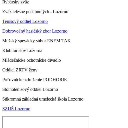
Rybársky zväz
Zväz telesne postihnutých - Lozorno
Tenisový oddiel Lozorno
Dobrovoľný hasičský zbor Lozorno
Mužský spevácky súbor ENEM TAK
Klub turistov Lozorna
Mládežnícke ochotnícke divadlo
Oddiel ZRTV ženy
Poľovnícke združenie PODHORIE
Stolnotenisový oddiel Lozorno
Súkromná základná umelecká škola Lozorno
SZUŠ Lozorno