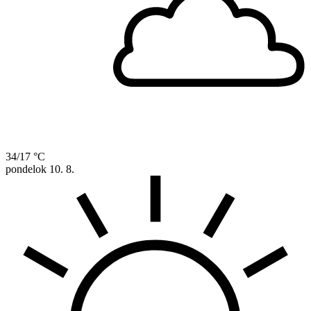
34/17 °C
pondelok
10. 8.