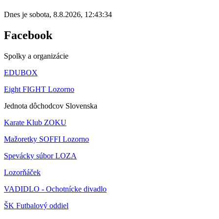
Dnes je
sobota
,
8.8.2026
,
12:43:34
Facebook
Spolky a organizácie
EDUBOX
Eight FIGHT Lozorno
Jednota dôchodcov Slovenska
Karate Klub ZOKU
Mažoretky SOFFI Lozorno
Spevácky súbor LOZA
Lozorňáček
VADIDLO - Ochotnícke divadlo
ŠK Futbalový oddiel