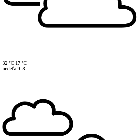
32 °C
17 °C
nedeľa
9. 8.