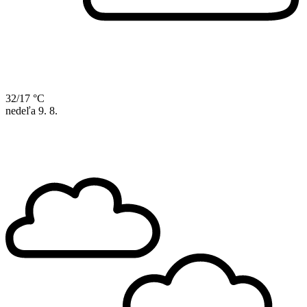
32/17 °C
nedeľa
9. 8.