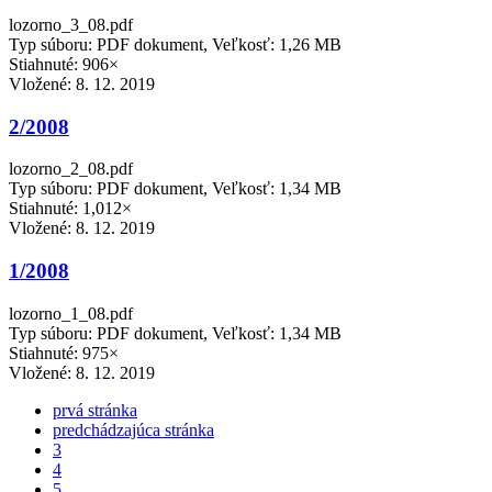
lozorno_3_08.pdf
Typ súboru: PDF dokument, Veľkosť: 1,26 MB
Stiahnuté: 906×
Vložené:
8. 12. 2019
2/2008
lozorno_2_08.pdf
Typ súboru: PDF dokument, Veľkosť: 1,34 MB
Stiahnuté: 1,012×
Vložené:
8. 12. 2019
1/2008
lozorno_1_08.pdf
Typ súboru: PDF dokument, Veľkosť: 1,34 MB
Stiahnuté: 975×
Vložené:
8. 12. 2019
prvá stránka
predchádzajúca stránka
3
4
5