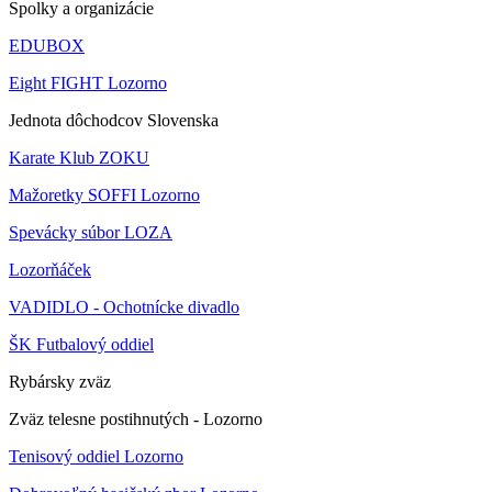
Spolky a organizácie
EDUBOX
Eight FIGHT Lozorno
Jednota dôchodcov Slovenska
Karate Klub ZOKU
Mažoretky SOFFI Lozorno
Spevácky súbor LOZA
Lozorňáček
VADIDLO - Ochotnícke divadlo
ŠK Futbalový oddiel
Rybársky zväz
Zväz telesne postihnutých - Lozorno
Tenisový oddiel Lozorno