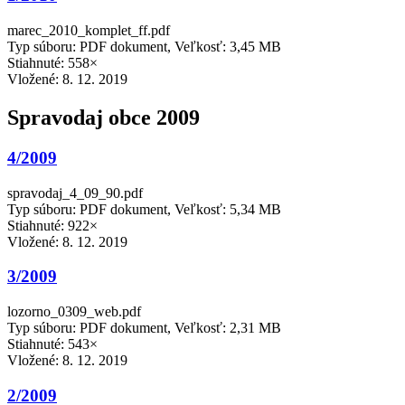
marec_2010_komplet_ff.pdf
Typ súboru: PDF dokument, Veľkosť: 3,45 MB
Stiahnuté: 558×
Vložené:
8. 12. 2019
Spravodaj obce 2009
4/2009
spravodaj_4_09_90.pdf
Typ súboru: PDF dokument, Veľkosť: 5,34 MB
Stiahnuté: 922×
Vložené:
8. 12. 2019
3/2009
lozorno_0309_web.pdf
Typ súboru: PDF dokument, Veľkosť: 2,31 MB
Stiahnuté: 543×
Vložené:
8. 12. 2019
2/2009