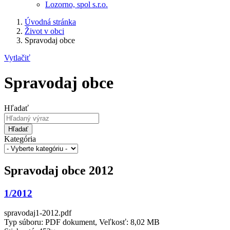
Lozorno, spol s.r.o.
Úvodná stránka
Život v obci
Spravodaj obce
Vytlačiť
Spravodaj obce
Hľadať
Hľadať
Kategória
Spravodaj obce 2012
1/2012
spravodaj1-2012.pdf
Typ súboru: PDF dokument, Veľkosť: 8,02 MB