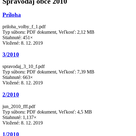
Spravodaj obce 2010
Príloha
priloha_volby_f_1.pdf
Typ súboru: PDF dokument, Veľkosť: 2,12 MB
Stiahnuté: 451×
Vložené:
8. 12. 2019
3/2010
spravodaj_3_10_f.pdf
Typ súboru: PDF dokument, Veľkosť: 7,39 MB
Stiahnuté: 663×
Vložené:
8. 12. 2019
2/2010
jun_2010_fff.pdf
Typ súboru: PDF dokument, Veľkosť: 4,5 MB
Stiahnuté: 1,137×
Vložené:
8. 12. 2019
1/2010