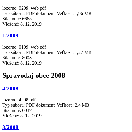
lozorno_0209_web.pdf
Typ súboru: PDF dokument, Veľkosť: 1,96 MB
Stiahnuté: 666×
Vložené:
8. 12. 2019
1/2009
lozorno_0109_web.pdf
Typ súboru: PDF dokument, Veľkosť: 1,27 MB
Stiahnuté: 800×
Vložené:
8. 12. 2019
Spravodaj obce 2008
4/2008
lozorno_4_08.pdf
Typ súboru: PDF dokument, Veľkosť: 2,4 MB
Stiahnuté: 603×
Vložené:
8. 12. 2019
3/2008