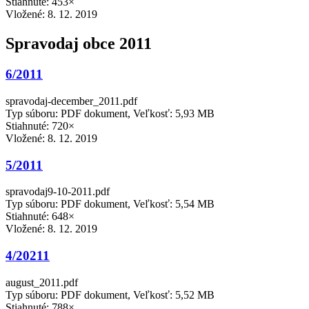
Stiahnuté: 453×
Vložené:
8. 12. 2019
Spravodaj obce 2011
6/2011
spravodaj-december_2011.pdf
Typ súboru: PDF dokument, Veľkosť: 5,93 MB
Stiahnuté: 720×
Vložené:
8. 12. 2019
5/2011
spravodaj9-10-2011.pdf
Typ súboru: PDF dokument, Veľkosť: 5,54 MB
Stiahnuté: 648×
Vložené:
8. 12. 2019
4/20211
august_2011.pdf
Typ súboru: PDF dokument, Veľkosť: 5,52 MB
Stiahnuté: 788×