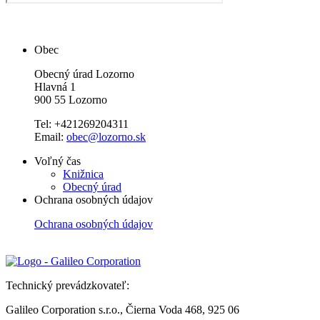
Obec
Obecný úrad Lozorno
Hlavná 1
900 55 Lozorno
Tel: +421269204311
Email:
obec@lozorno.sk
Voľný čas
Knižnica
Obecný úrad
Ochrana osobných údajov
Ochrana osobných údajov
Technický prevádzkovateľ:
Galileo Corporation s.r.o., Čierna Voda 468, 925 06