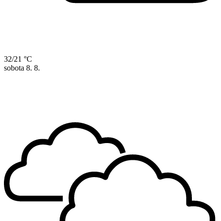
32/21 °C
sobota
8. 8.