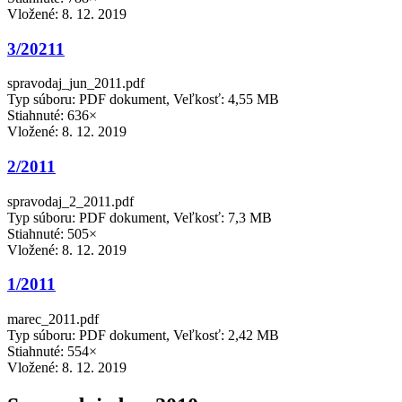
Vložené:
8. 12. 2019
3/20211
spravodaj_jun_2011.pdf
Typ súboru: PDF dokument, Veľkosť: 4,55 MB
Stiahnuté: 636×
Vložené:
8. 12. 2019
2/2011
spravodaj_2_2011.pdf
Typ súboru: PDF dokument, Veľkosť: 7,3 MB
Stiahnuté: 505×
Vložené:
8. 12. 2019
1/2011
marec_2011.pdf
Typ súboru: PDF dokument, Veľkosť: 2,42 MB
Stiahnuté: 554×
Vložené:
8. 12. 2019