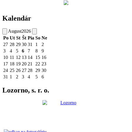
Kalendár
August
2026
Po
Ut
St
Št
Pia
So
Ne
27
28
29
30
31
1
2
3
4
5
6
7
8
9
10
11
12
13
14
15
16
17
18
19
20
21
22
23
24
25
26
27
28
29
30
31
1
2
3
4
5
6
Lozorno, s. r. o.